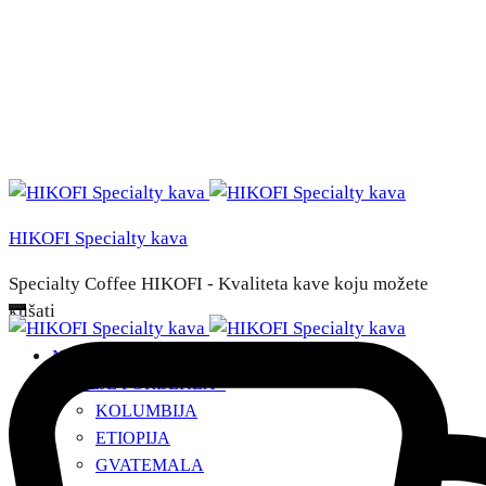
HIKOFI Specialty kava
Specialty Coffee HIKOFI - Kvaliteta kave koju možete
kušati
NAŠE KAVE
ZEMLJE PORIJEKLA
+
KOLUMBIJA
ETIOPIJA
GVATEMALA