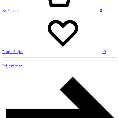
Košarica
0
Popis želja
0
Prijavite se