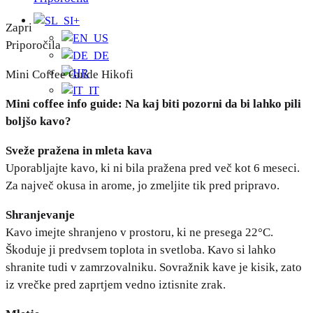
+
Zapri
Priporočila
Mini Coffee Guide Hikofi
Mini coffee info guide: Na kaj biti pozorni da bi lahko pili
boljšo kavo?
Sveže pražena in mleta kava
Uporabljajte kavo, ki ni bila pražena pred več kot 6 meseci.
Za največ okusa in arome, jo zmeljite tik pred pripravo.
Shranjevanje
Kavo imejte shranjeno v prostoru, ki ne presega 22°C.
Škoduje ji predvsem toplota in svetloba. Kavo si lahko
shranite tudi v zamrzovalniku. Sovražnik kave je kisik, zato
iz vrečke pred zaprtjem vedno iztisnite zrak.