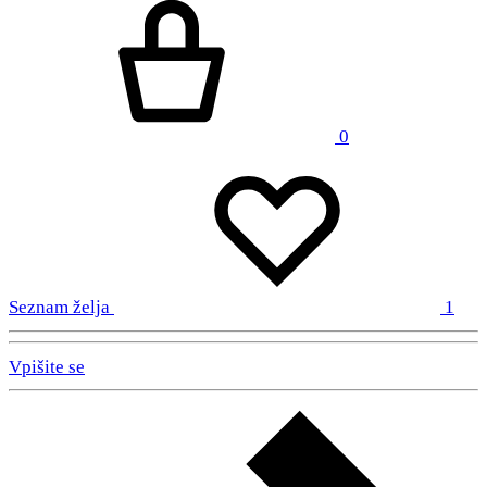
0
Seznam želja
1
Vpišite se