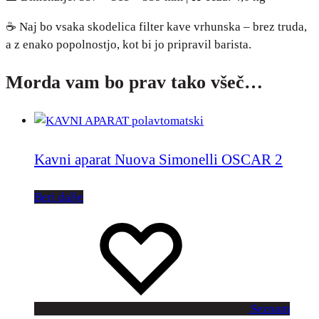
☕ Naj bo vsaka skodelica filter kave vrhunska – brez truda,
a z enako popolnostjo, kot bi jo pripravil barista.
Morda vam bo prav tako všeč…
Kavni aparat Nuova Simonelli OSCAR 2
Beri dalje
Seznam