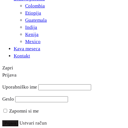
Colombia
Etiopija
Guatemala
Indija
Kenija
Mexico
Kava meseca
Kontakt
Zapri
Prijava
Uporabniško ime
Geslo
Zapomni si me
Ustvari račun
Prijava