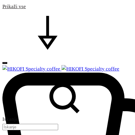
Prikaži vse
Iskanje