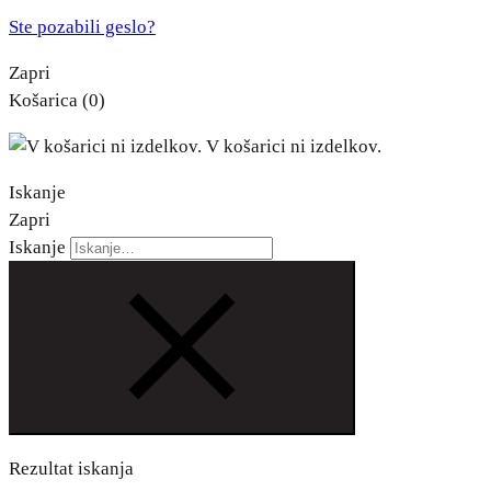
Ste pozabili geslo?
Zapri
Košarica
(0)
V košarici ni izdelkov.
Iskanje
Zapri
Iskanje
Rezultat iskanja