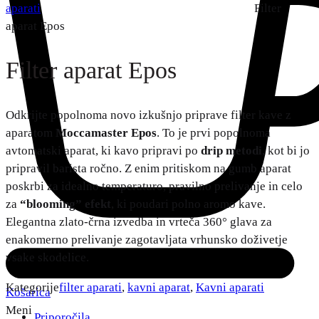
aparati
Filter
aparat Epos
Filter aparat Epos
Odkrijte popolnoma novo izkušnjo priprave filter kave z
aparatom
Moccamaster Epos
. To je prvi popolnoma
avtomatski aparat, ki kavo pripravi po
drip metodi
, kot bi jo
pripravil barista ročno. Z enim pritiskom na gumb aparat
poskrbi za idealno temperaturo, pravilno prelivanje in celo
za
“blooming” efekt
, ki poudari polno aromo kave.
Elegantna zlato-črna izvedba in vrteča 360° glava za
enakomerno prelivanje zagotavljata vrhunsko doživetje
vsake skodelice.
Kategorije
filter aparati
,
kavni aparat
,
Kavni aparati
Košarica
Meni
Priporočila