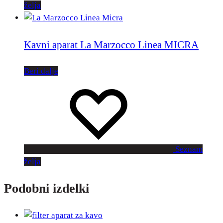
želja
Kavni aparat La Marzocco Linea MICRA
Beri dalje
Seznam
želja
Podobni izdelki