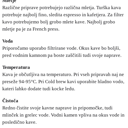
Mletje
Različne priprave potrebujejo različna mletja. Turška kava
potrebuje najbolj fino, sledita espresso in kafetjera. Za filter
kavo potrebujemo bolj grobo mlete kave. Najbolj grobo
mletje pa je za French press.
Voda
Priporočamo uporabo filtrirane vode. Okus kave bo boljši,
pred vodnim kamnom pa boste zaščitili tudi svoje naprave.
Temperatura
Kava je občutljiva na temperaturo. Pri vseh pripravah naj ne
preseže 94-95°C. Pri Cold brew kavi uporabite hladno vodo,
kateri lahko dodate tudi kocke ledu.
Čistoča
Redno čistite svoje kavne naprave in pripomočke, tudi
mlinček in grelec vode. Vodni kamen vpliva na okus vode in
posledično kave.