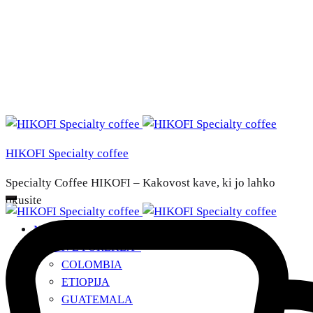
HIKOFI Specialty coffee
Specialty Coffee HIKOFI – Kakovost kave, ki jo lahko
okusite
NAŠE KAVE
DRŽAVE POREKLA
+
COLOMBIA
ETIOPIJA
GUATEMALA