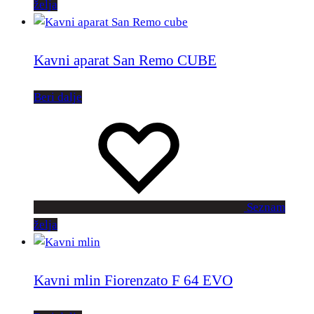
želja
Kavni aparat San Remo CUBE
Beri dalje
Seznam
želja
Kavni mlin Fiorenzato F 64 EVO