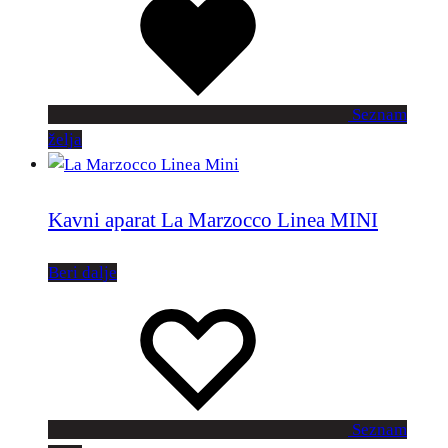
Seznam
želja
Kavni aparat La Marzocco Linea MINI
Beri dalje
Seznam