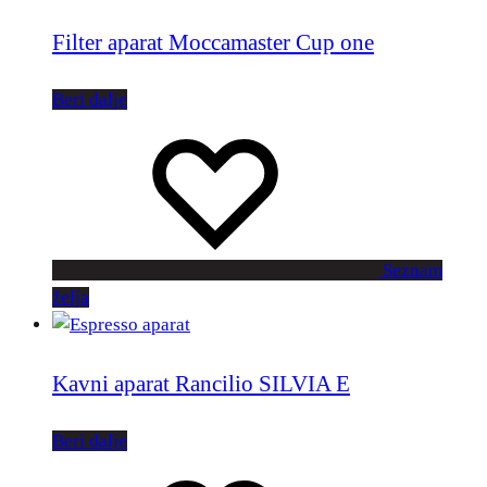
Filter aparat Moccamaster Cup one
Beri dalje
Seznam
želja
Kavni aparat Rancilio SILVIA E
Beri dalje