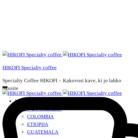
HIKOFI Specialty coffee
Specialty Coffee HIKOFI – Kakovost kave, ki jo lahko
okusite
NAŠE KAVE
DRŽAVE POREKLA
+
COLOMBIA
ETIOPIJA
GUATEMALA