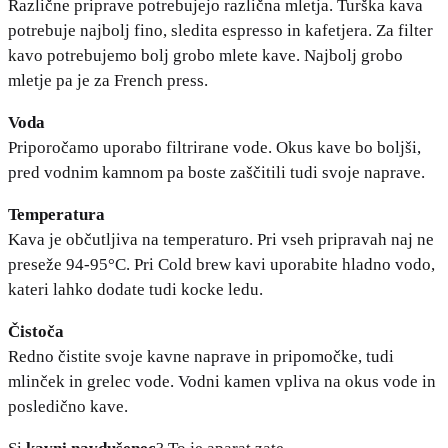
Različne priprave potrebujejo različna mletja. Turška kava
potrebuje najbolj fino, sledita espresso in kafetjera. Za filter
kavo potrebujemo bolj grobo mlete kave. Najbolj grobo
mletje pa je za French press.
Voda
Priporočamo uporabo filtrirane vode. Okus kave bo boljši,
pred vodnim kamnom pa boste zaščitili tudi svoje naprave.
Temperatura
Kava je občutljiva na temperaturo. Pri vseh pripravah naj ne
preseže 94-95°C. Pri Cold brew kavi uporabite hladno vodo,
kateri lahko dodate tudi kocke ledu.
Čistoča
Redno čistite svoje kavne naprave in pripomočke, tudi
mlinček in grelec vode. Vodni kamen vpliva na okus vode in
posledično kave.