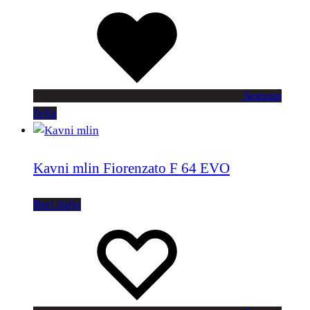
Seznam
želja
Kavni mlin Fiorenzato F 64 EVO
Beri dalje