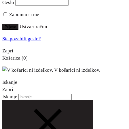
Geslo
Zapomni si me
Ustvari račun
Prijava
Ste pozabili geslo?
Zapri
Košarica
(0)
V košarici ni izdelkov.
Iskanje
Zapri
Iskanje