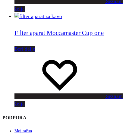
Seznam
želja
Filter aparat Moccamaster Cup one
Beri dalje
Seznam
želja
PODPORA
Moj račun