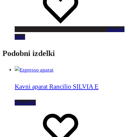
Seznam
želja
Podobni izdelki
Kavni aparat Rancilio SILVIA E
Beri dalje