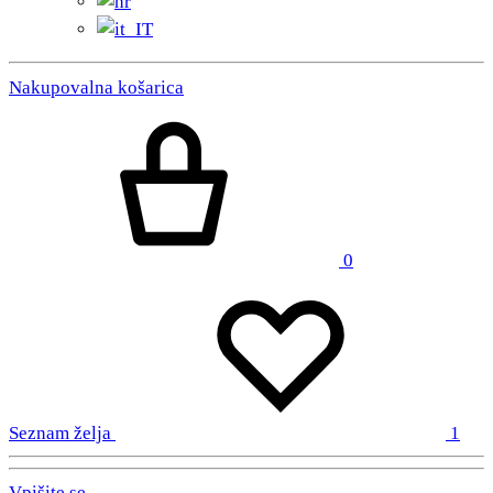
Nakupovalna košarica
0
Seznam želja
1
Vpišite se