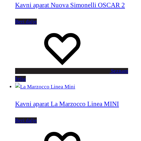
Kavni aparat Nuova Simonelli OSCAR 2
Beri dalje
Seznam
želja
Kavni aparat La Marzocco Linea MINI
Beri dalje