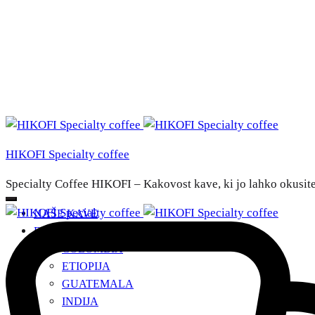
HIKOFI Specialty coffee
Specialty Coffee HIKOFI – Kakovost kave, ki jo lahko okusit
NAŠE KAVE
DRŽAVE POREKLA
+
COLOMBIA
ETIOPIJA
GUATEMALA
INDIJA