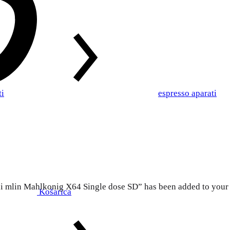
ti
espresso aparati
i mlin Mahlkonig X64 Single dose SD” has been added to your 
Košarica