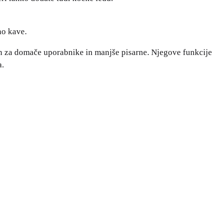
no kave.
 za domače uporabnike in manjše pisarne. Njegove funkcije
a.