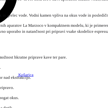
k in grelec vode. Vodni kamen vpliva na okus vode in posledič
vnih aparatov La Marzoco v kompaktnem modelu, ki je primeren
vno uporabo in natančnost pri pripravi vsake skodelice espress
možnost hkratne priprave kave ter pare.
.
Košarica
r nad ekstrakcijo.
ripravo.
bogat okus.
a dotik.