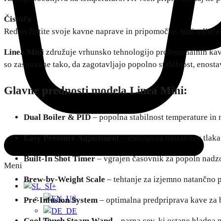
Čistoča
Redno čistite svoje kavne naprave in pripomočke, tudi mlinče
Linea Mini
združuje vrhunsko tehnologijo profesionalnih ka
so zasnovane tako, da zagotavljajo popolno stabilnost, enosta
Glavne prednosti modela Linea Mini:
Dual Boiler & PID
– popolna stabilnost temperature in 
Easy Pressure Adjustment
– enostavna nastavitev tlaka
Built-In Shot Timer
– vgrajen časovnik za popoln nadzo
Meni
Brew-by-Weight Scale
– tehtanje za izjemno natančno p
+
Pre-Infusion System
– optimalna predpriprava kave za 
Cool Touch Steam Wand
– parna cev, ki ostane hladna n