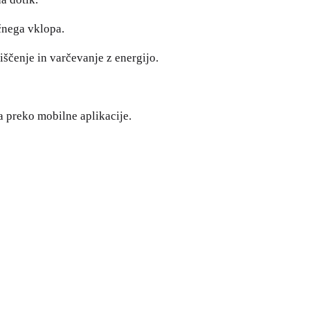
čnega vklopa.
ščenje in varčevanje z energijo.
a preko mobilne aplikacije.