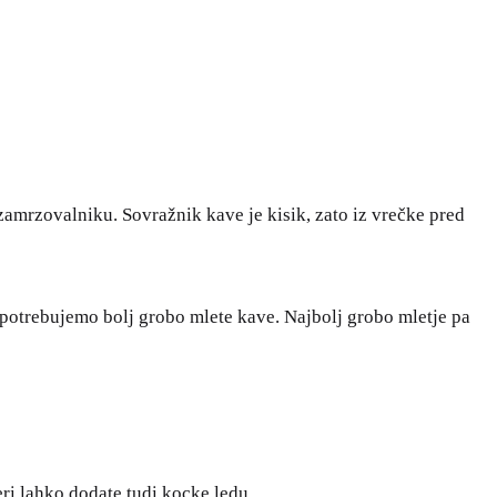
zamrzovalniku. Sovražnik kave je kisik, zato iz vrečke pred
vo potrebujemo bolj grobo mlete kave. Najbolj grobo mletje pa
ri lahko dodate tudi kocke ledu.