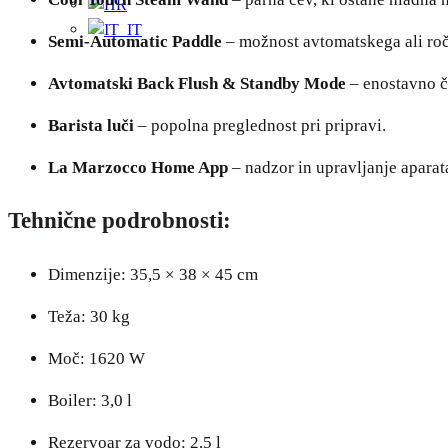
Semi-Automatic Paddle
– možnost avtomatskega ali ro
Avtomatski Back Flush & Standby Mode
– enostavno či
Barista luči
– popolna preglednost pri pripravi.
La Marzocco Home App
– nadzor in upravljanje aparat
Tehnične podrobnosti:
Dimenzije: 35,5 × 38 × 45 cm
Teža: 30 kg
Moč: 1620 W
Boiler: 3,0 l
Rezervoar za vodo: 2,5 l