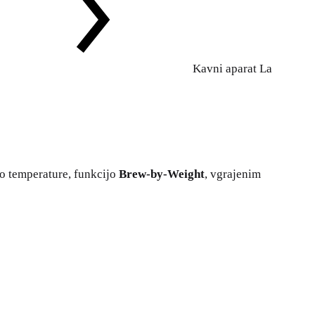
Kavni aparat La
lo temperature, funkcijo
Brew-by-Weight
, vgrajenim