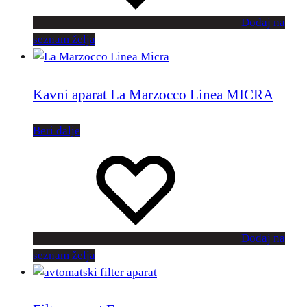
Dodaj na
seznam želja
Kavni aparat La Marzocco Linea MICRA
Beri dalje
Dodaj na
seznam želja