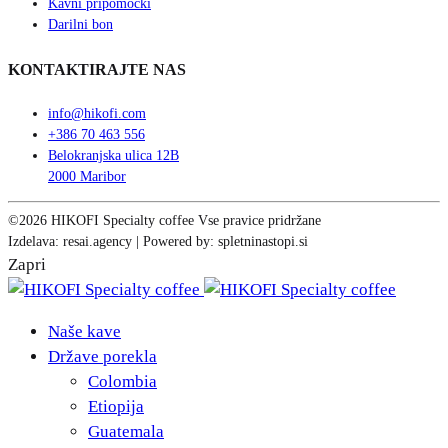
Kavni pripomočki
Darilni bon
KONTAKTIRAJTE NAS
info@hikofi.com
+386 70 463 556
Belokranjska ulica 12B
2000 Maribor
©2026 HIKOFI Specialty coffee Vse pravice pridržane
Izdelava: resai.agency | Powered by: spletninastopi.si
Zapri
Naše kave
Države porekla
Colombia
Etiopija
Guatemala