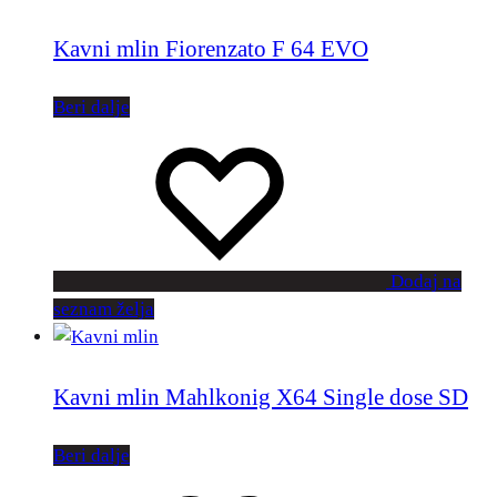
Kavni mlin Fiorenzato F 64 EVO
Beri dalje
Dodaj na
seznam želja
Kavni mlin Mahlkonig X64 Single dose SD
Beri dalje