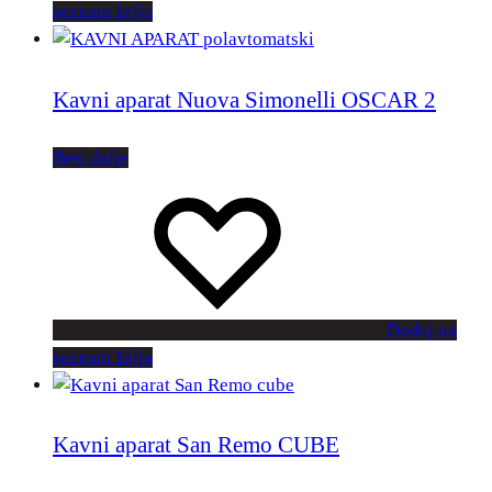
seznam želja
Kavni aparat Nuova Simonelli OSCAR 2
Beri dalje
Dodaj na
seznam želja
Kavni aparat San Remo CUBE