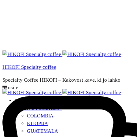
HIKOFI Specialty coffee
Specialty Coffee HIKOFI – Kakovost kave, ki jo lahko
okusite
NAŠE KAVE
DRŽAVE POREKLA
+
COLOMBIA
ETIOPIJA
GUATEMALA