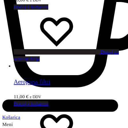
Dodaj v košarico
Dodaj na
seznam želja
Aeropress filtri
11,00
€
z DDV
Dodaj v košarico
Košarica
Meni