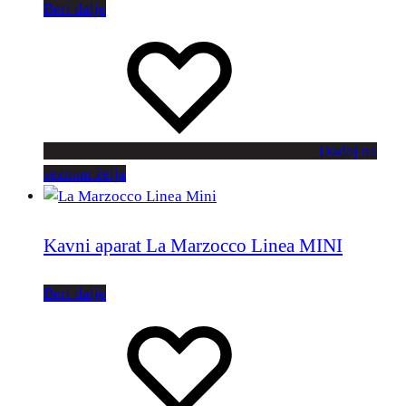
Beri dalje
Dodaj na
seznam želja
Kavni aparat La Marzocco Linea MINI
Beri dalje