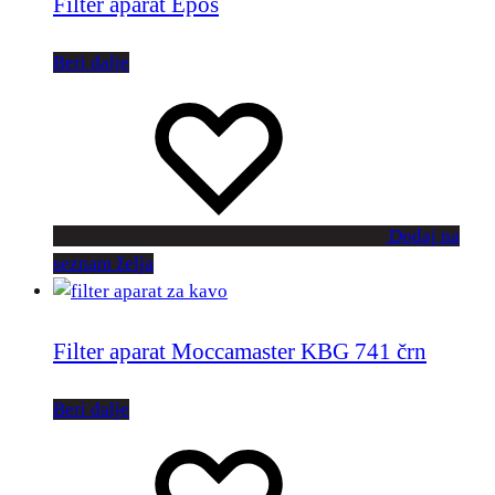
Filter aparat Epos
Beri dalje
Dodaj na
seznam želja
Filter aparat Moccamaster KBG 741 črn
Beri dalje