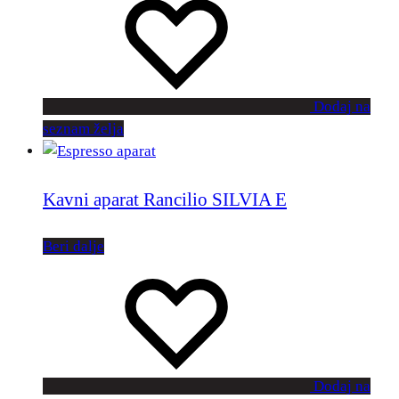
Dodaj na
seznam želja
Kavni aparat Rancilio SILVIA E
Beri dalje
Dodaj na