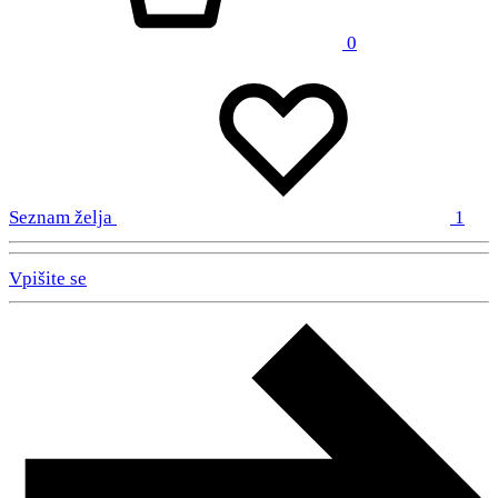
0
Seznam želja
1
Vpišite se