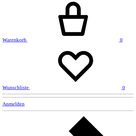
Warenkorb
0
Wunschliste
0
Anmelden