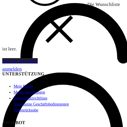
Die Wunschliste
ist leer.
Zurück zum Shop
anmelden
UNTERSTÜTZUNG
Mein Konto
Meine Bestellungen
Datenschutzrichtlinie
Allgemeine Geschäftsbedingungen
Warenrückgabe
ANGEBOT