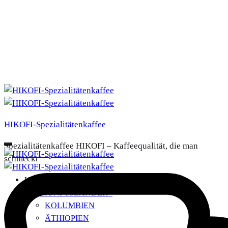
HIKOFI-Spezialitätenkaffee
Spezialitätenkaffee HIKOFI – Kaffeequalität, die man
schmeckt
UNSERE KAFFEES
HERKUNFTSLÄNDER
+
KOLUMBIEN
ÄTHIOPIEN