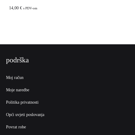
14,00
€
s PDV-om
podrška
Moj račun
Moje naredbe
Politika privatnosti
Opći uvjeti poslovanja
Povrat robe