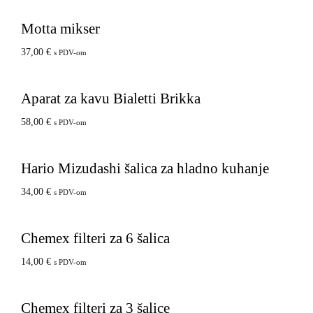
Motta mikser
37,00
€
s PDV-om
Aparat za kavu Bialetti Brikka
58,00
€
s PDV-om
Hario Mizudashi šalica za hladno kuhanje
34,00
€
s PDV-om
Chemex filteri za 6 šalica
14,00
€
s PDV-om
Chemex filteri za 3 šalice