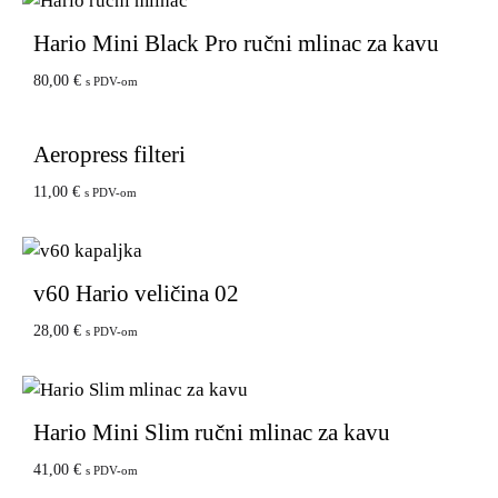
Hario Mini Black Pro ručni mlinac za kavu
80,00
€
s PDV-om
Aeropress filteri
11,00
€
s PDV-om
v60 Hario veličina 02
28,00
€
s PDV-om
Hario Mini Slim ručni mlinac za kavu
41,00
€
s PDV-om