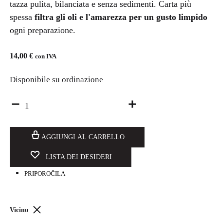
tazza pulita, bilanciata e senza sedimenti. Carta più
spessa
filtra gli oli e l'amarezza per un gusto limpido
ogni preparazione.
14,00
€
con IVA
Disponibile su ordinazione
Quantità
AGGIUNGI AL CARRELLO
LISTA DEI DESIDERI
PRIPOROČILA
Vicino