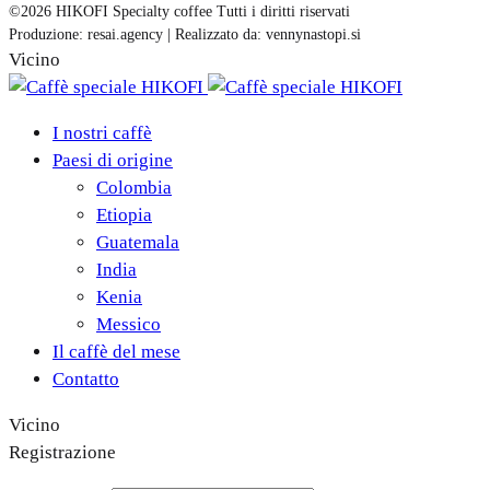
©2026 HIKOFI Specialty coffee Tutti i diritti riservati
Produzione: resai.agency | Realizzato da: vennynastopi.si
Vicino
I nostri caffè
Paesi di origine
Colombia
Etiopia
Guatemala
India
Kenia
Messico
Il caffè del mese
Contatto
Vicino
Registrazione