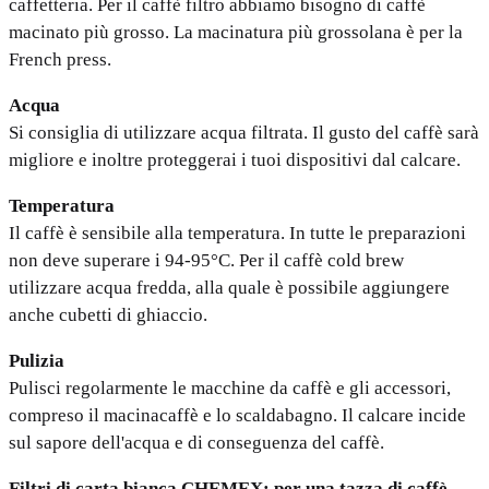
caffetteria. Per il caffè filtro abbiamo bisogno di caffè
macinato più grosso. La macinatura più grossolana è per la
French press.
Acqua
Si consiglia di utilizzare acqua filtrata. Il gusto del caffè sarà
migliore e inoltre proteggerai i tuoi dispositivi dal calcare.
Temperatura
Il caffè è sensibile alla temperatura. In tutte le preparazioni
non deve superare i 94-95°C. Per il caffè cold brew
utilizzare acqua fredda, alla quale è possibile aggiungere
anche cubetti di ghiaccio.
Pulizia
Pulisci regolarmente le macchine da caffè e gli accessori,
compreso il macinacaffè e lo scaldabagno. Il calcare incide
sul sapore dell'acqua e di conseguenza del caffè.
Filtri di carta bianca CHEMEX: per una tazza di caffè