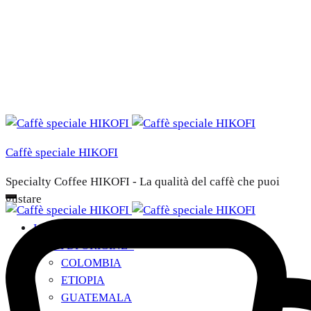
Caffè speciale HIKOFI
Specialty Coffee HIKOFI - La qualità del caffè che puoi
gustare
I NOSTRI CAFFÈ
PAESI DI ORIGINE
+
COLOMBIA
ETIOPIA
GUATEMALA