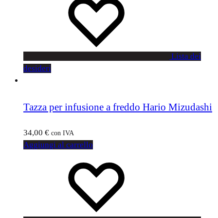
Lista dei
desideri
Tazza per infusione a freddo Hario Mizudashi
34,00
€
con IVA
Aggiungi al carrello