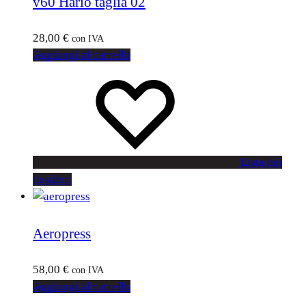
v60 Hario taglia 02
28,00
€
con IVA
Aggiungi al carrello
Lista dei
desideri
Aeropress
58,00
€
con IVA
Aggiungi al carrello