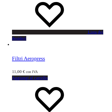
Lista dei
desideri
Filtri Aeropress
11,00
€
con IVA
Aggiungi al carrello