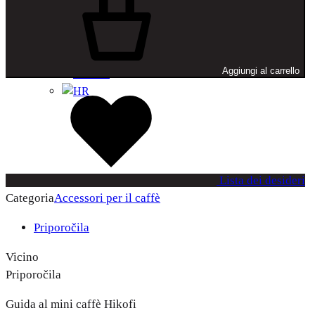
+
Aggiungi al carrello
Lista dei desideri
Categoria
Accessori per il caffè
Priporočila
Vicino
Priporočila
Guida al mini caffè Hikofi