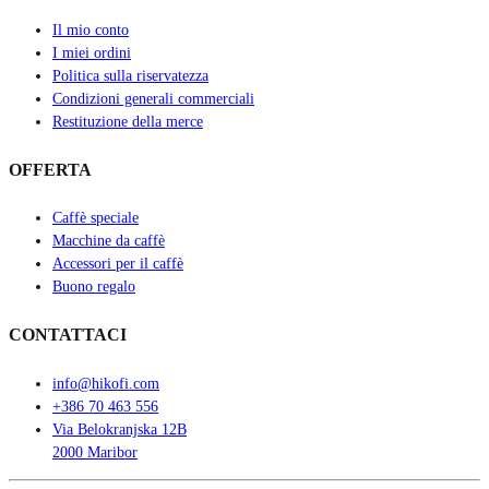
Il mio conto
I miei ordini
Politica sulla riservatezza
Condizioni generali commerciali
Restituzione della merce
OFFERTA
Caffè speciale
Macchine da caffè
Accessori per il caffè
Buono regalo
CONTATTACI
info@hikofi.com
+386 70 463 556
Via Belokranjska 12B
2000 Maribor