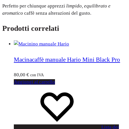
Perfetto per chiunque apprezzi
limpido, equilibrato e
aromatico
caffè senza alterazioni del gusto.
Prodotti correlati
Macinacaffè manuale Hario Mini Black Pro
80,00
€
con IVA
Aggiungi al carrello
Lista dei