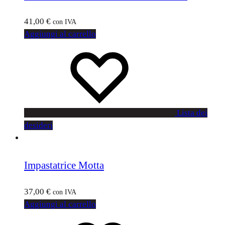
41,00
€
con IVA
Aggiungi al carrello
Lista dei
desideri
Impastatrice Motta
37,00
€
con IVA
Aggiungi al carrello