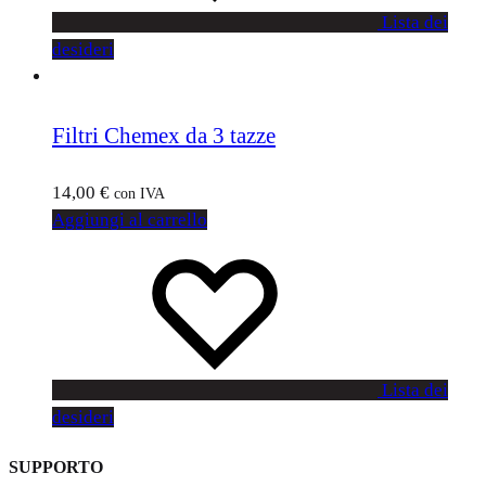
Lista dei
desideri
Filtri Chemex da 3 tazze
14,00
€
con IVA
Aggiungi al carrello
Lista dei
desideri
SUPPORTO