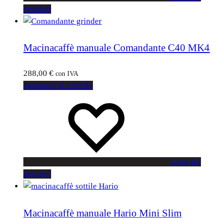
desideri
Macinacaffè manuale Comandante C40 MK4
288,00
€
con IVA
Aggiungi al carrello
Lista dei
desideri
Macinacaffè manuale Hario Mini Slim