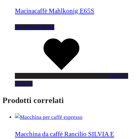
Macinacaffè Mahlkonig E65S
Per saperne di più
Lista dei
desideri
Prodotti correlati
Macchina da caffè Rancilio SILVIA E