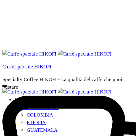
Caffè speciale HIKOFI
Specialty Coffee HIKOFI - La qualità del caffè che puoi
gustare
I NOSTRI CAFFÈ
PAESI DI ORIGINE
+
COLOMBIA
ETIOPIA
GUATEMALA