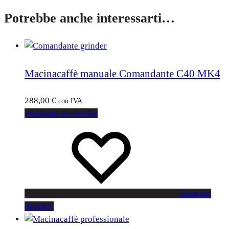
Potrebbe anche interessarti…
Macinacaffè manuale Comandante C40 MK4
288,00
€
con IVA
Aggiungi al carrello
Lista dei
desideri