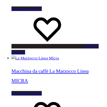
Per saperne di più
Lista dei
desideri
Macchina da caffè La Marzocco Linea
MICRA
Per saperne di più