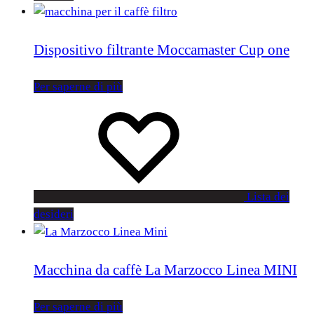
Dispositivo filtrante Moccamaster Cup one
Per saperne di più
Lista dei
desideri
Macchina da caffè La Marzocco Linea MINI
Per saperne di più