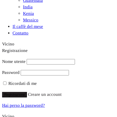
Guatemala
India
Kenia
Messico
Il caffè del mese
Contatto
Vicino
Registrazione
Nome utente
Password
Ricordati di me
Creare un account
Registrazione
Hai perso la password?
Vicino