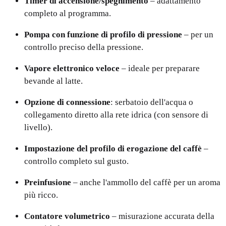
Timer di accensione/spegnimento
– adattamento
completo al programma.
Pompa con funzione di profilo di pressione
– per un
controllo preciso della pressione.
Vapore elettronico veloce
– ideale per preparare
bevande al latte.
Opzione di connessione
: serbatoio dell'acqua o
collegamento diretto alla rete idrica (con sensore di
livello).
Impostazione del profilo di erogazione del caffè
–
controllo completo sul gusto.
Preinfusione
– anche l'ammollo del caffè per un aroma
più ricco.
Contatore volumetrico
– misurazione accurata della