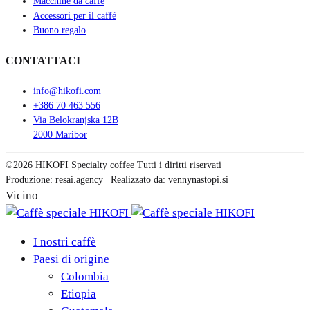
Macchine da caffè
Accessori per il caffè
Buono regalo
CONTATTACI
info@hikofi.com
+386 70 463 556
Via Belokranjska 12B
2000 Maribor
©2026 HIKOFI Specialty coffee Tutti i diritti riservati
Produzione: resai.agency | Realizzato da: vennynastopi.si
Vicino
I nostri caffè
Paesi di origine
Colombia
Etiopia