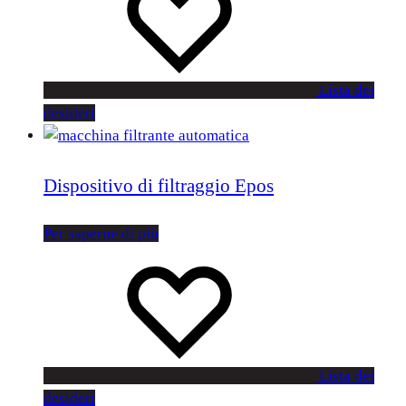
Lista dei
desideri
Dispositivo di filtraggio Epos
Per saperne di più
Lista dei
desideri