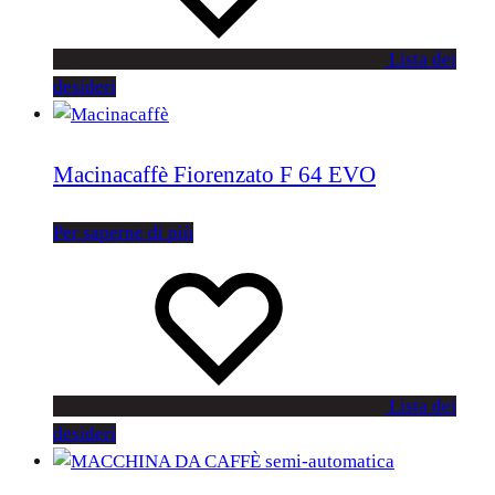
Lista dei
desideri
Macinacaffè Fiorenzato F 64 EVO
Per saperne di più
Lista dei
desideri