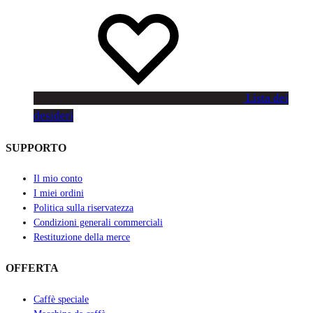
Lista dei
desideri
SUPPORTO
Il mio conto
I miei ordini
Politica sulla riservatezza
Condizioni generali commerciali
Restituzione della merce
OFFERTA
Caffè speciale