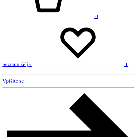
0
Seznam želja
1
Vpišite se