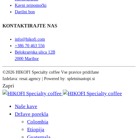
Kavni pripomočki
Darilni bon
KONTAKTIRAJTE NAS
info@hikofi.com
+386 70 463 556
Belokranjska ulica 12B
2000 Maribor
©2026 HIKOFI Specialty coffee Vse pravice pridržane
Izdelava: resai.agency | Powered by: spletninastopi.si
Zapri
Naše kave
Države porekla
Colombia
Etiopija
Guatemala