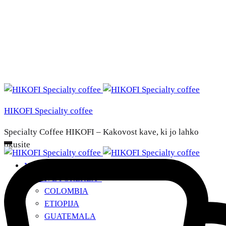
HIKOFI Specialty coffee
Specialty Coffee HIKOFI – Kakovost kave, ki jo lahko
okusite
NAŠE KAVE
DRŽAVE POREKLA
+
COLOMBIA
ETIOPIJA
GUATEMALA