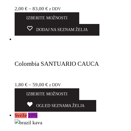
2,00
€
–
83,00
€
z DDV
IZBERITE MOŽNOSTI
DODAJ NA SEZNAM ŽELJA
Colombia SANTUARIO CAUCA
1,80
€
–
59,00
€
z DDV
IZBERITE MOŽNOSTI
OGLED SEZNAMA ŽELJA
Sveže
10%