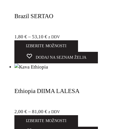
Brazil SERTAO
1,80
€
–
53,10
€
z DDV
IZBERITE MOŽNOSTI
DODAJ NA SEZNAM ŽELJA
Ethiopia DIIMA LALESA
2,00
€
–
81,00
€
z DDV
IZBERITE MOŽNOSTI