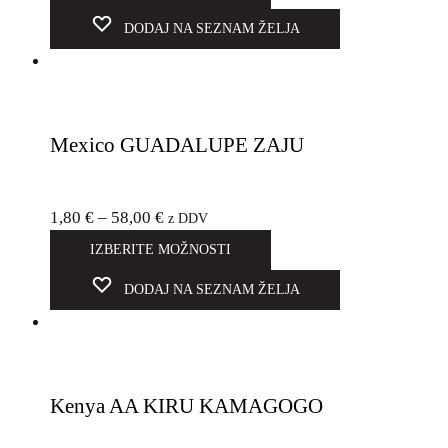
DODAJ NA SEZNAM ŽELJA
Mexico GUADALUPE ZAJU
1,80
€
–
58,00
€
z DDV
IZBERITE MOŽNOSTI
DODAJ NA SEZNAM ŽELJA
Kenya AA KIRU KAMAGOGO