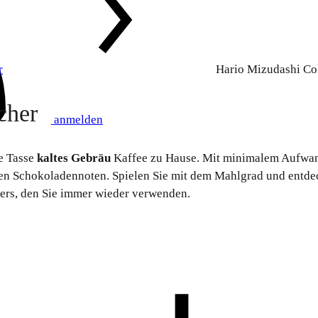
r
Hario Mizudashi Co
cher
anmelden
de Tasse
kaltes Gebräu
Kaffee zu Hause. Mit minimalem Aufwand
n Schokoladennoten. Spielen Sie mit dem Mahlgrad und entdec
ers, den Sie immer wieder verwenden.