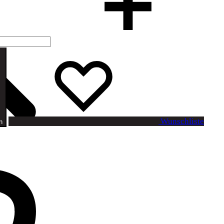
Suchen
Wunschliste
n