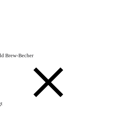
ld Brew-Becher
gt