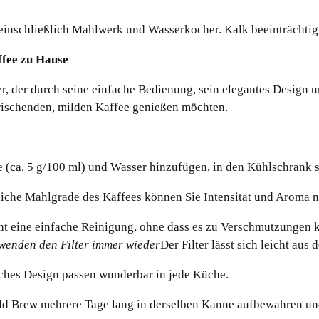
einschließlich Mahlwerk und Wasserkocher. Kalk beeinträchti
ffee zu Hause
r, der durch seine einfache Bedienung, sein elegantes Design u
rischenden, milden Kaffee genießen möchten.
(ca. 5 g/100 ml) und Wasser hinzufügen, in den Kühlschrank st
iche Mahlgrade des Kaffees können Sie Intensität und Aroma 
ht eine einfache Reinigung, ohne dass es zu Verschmutzungen k
rwenden den Filter immer wieder
Der Filter lässt sich leicht au
sches Design passen wunderbar in jede Küche.
ld Brew mehrere Tage lang in derselben Kanne aufbewahren un