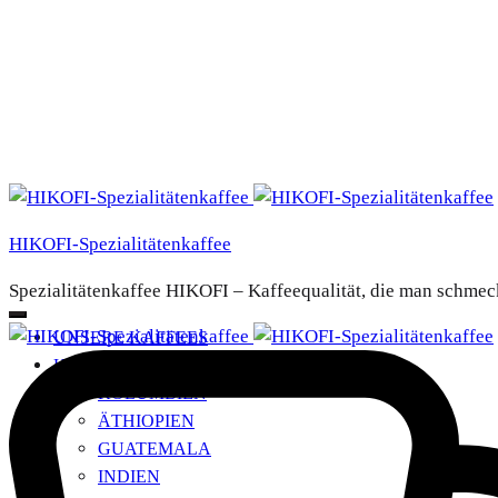
HIKOFI-Spezialitätenkaffee
Spezialitätenkaffee HIKOFI – Kaffeequalität, die man schmec
UNSERE KAFFEES
HERKUNFTSLÄNDER
+
KOLUMBIEN
ÄTHIOPIEN
GUATEMALA
INDIEN