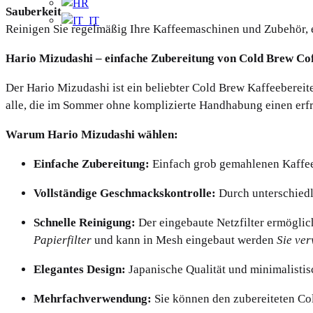
Sauberkeit
Reinigen Sie regelmäßig Ihre Kaffeemaschinen und Zubehör, 
Hario Mizudashi – einfache Zubereitung von Cold Brew Co
Der Hario Mizudashi ist ein beliebter Cold Brew Kaffeebereite
alle, die im Sommer ohne komplizierte Handhabung einen erf
Warum Hario Mizudashi wählen:
Einfache Zubereitung:
Einfach grob gemahlenen Kaffee 
Vollständige Geschmackskontrolle:
Durch unterschiedl
Schnelle Reinigung:
Der eingebaute Netzfilter ermöglic
Papierfilter
und kann in Mesh eingebaut werden
Sie ve
Elegantes Design:
Japanische Qualität und minimalisti
Mehrfachverwendung:
Sie können den zubereiteten Co