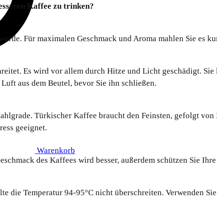
esseren Kaffee zu trinken?
t wurde. Für maximalen Geschmack und Aroma mahlen Sie es kur
reitet. Es wird vor allem durch Hitze und Licht geschädigt. S
 Luft aus dem Beutel, bevor Sie ihn schließen.
hlgrade. Türkischer Kaffee braucht den Feinsten, gefolgt von E
ress geeignet.
Warenkorb
eschmack des Kaffees wird besser, außerdem schützen Sie Ihre
llte die Temperatur 94-95°C nicht überschreiten. Verwenden Sie