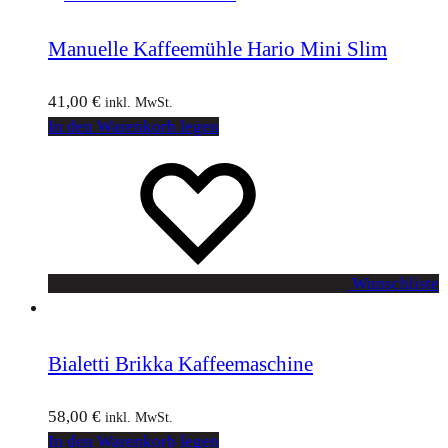
Manuelle Kaffeemühle Hario Mini Slim
41,00
€
inkl. MwSt.
In den Warenkorb legen
Wunschliste
Bialetti Brikka Kaffeemaschine
58,00
€
inkl. MwSt.
In den Warenkorb legen