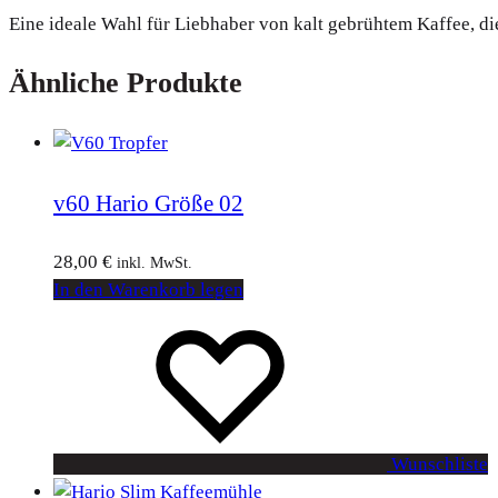
Eine ideale Wahl für Liebhaber von kalt gebrühtem Kaffee, 
Ähnliche Produkte
v60 Hario Größe 02
28,00
€
inkl. MwSt.
In den Warenkorb legen
Wunschliste