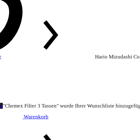
r
Hario Mizudashi Co
en
"Chemex Filter 3 Tassen" wurde Ihrer Wunschliste hinzugefü
Warenkorb