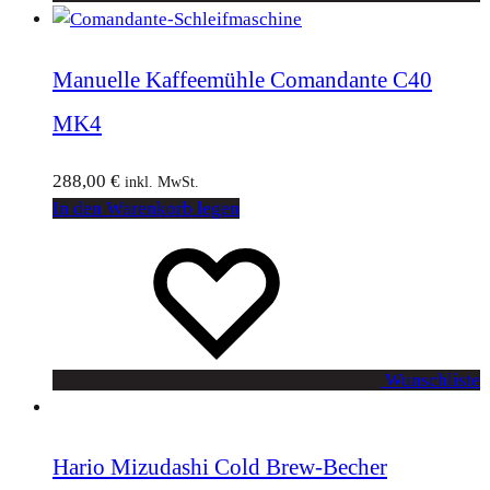
Manuelle Kaffeemühle Comandante C40
MK4
288,00
€
inkl. MwSt.
In den Warenkorb legen
Wunschliste
Hario Mizudashi Cold Brew-Becher