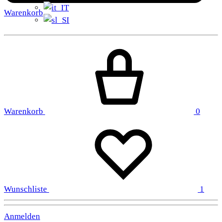
Warenkorb
Warenkorb
0
Wunschliste
1
Anmelden