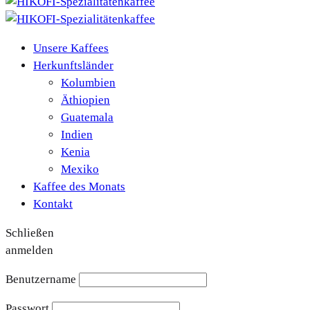
Unsere Kaffees
Herkunftsländer
Kolumbien
Äthiopien
Guatemala
Indien
Kenia
Mexiko
Kaffee des Monats
Kontakt
Schließen
anmelden
Benutzername
Passwort