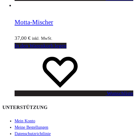
Motta-Mischer
37,00
€
inkl. MwSt.
In den Warenkorb legen
Wunschliste
UNTERSTÜTZUNG
Mein Konto
Meine Bestellungen
Datenschutzrichtlinie