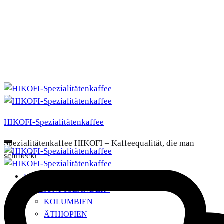
HIKOFI-Spezialitätenkaffee
Spezialitätenkaffee HIKOFI – Kaffeequalität, die man
schmeckt
UNSERE KAFFEES
HERKUNFTSLÄNDER
+
KOLUMBIEN
ÄTHIOPIEN