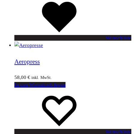
Wunschliste
Aeropress
58,00
€
inkl. MwSt.
In den Warenkorb legen
Wunschliste