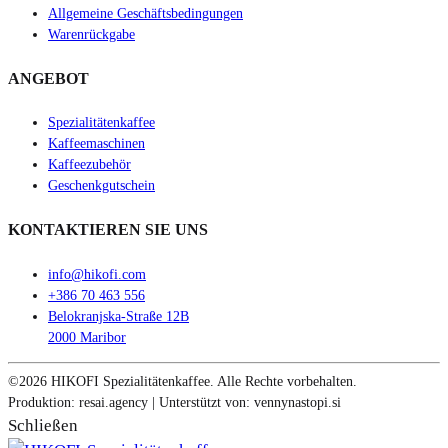
Allgemeine Geschäftsbedingungen
Warenrückgabe
ANGEBOT
Spezialitätenkaffee
Kaffeemaschinen
Kaffeezubehör
Geschenkgutschein
KONTAKTIEREN SIE UNS
info@hikofi.com
+386 70 463 556
Belokranjska-Straße 12B
2000 Maribor
©2026 HIKOFI Spezialitätenkaffee. Alle Rechte vorbehalten.
Produktion: resai.agency | Unterstützt von: vennynastopi.si
Schließen