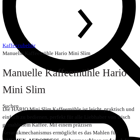
Kaffeezubehör
Manuelle Kaffeemühle Hario Mini Slim
Manuelle Kaffeemühle Hario
Mini Slim
Suchen
Die HARIO Mini Slim Kaffeemühle ist leicht, praktisch und
einfach zu bedienen, perfekt für alle Liebhaber von frisch
gemahlenem Kaffee. Mit einem präzisen
Keramikmechanismus ermöglicht es das Mahlen für