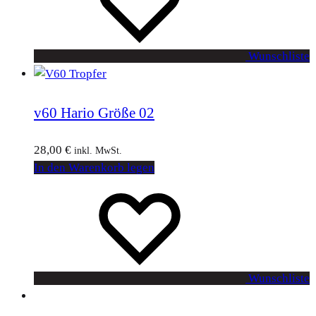
Wunschliste
v60 Hario Größe 02
28,00
€
inkl. MwSt.
In den Warenkorb legen
Wunschliste