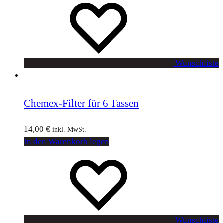
Wunschliste
Chemex-Filter für 6 Tassen
14,00
€
inkl. MwSt.
In den Warenkorb legen
Wunschliste