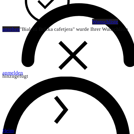
Wunschliste
ansehen
"Bialetti Brikka cafetjera" wurde Ihrer Wunschliste
anmelden
hinzugefügt
Heim