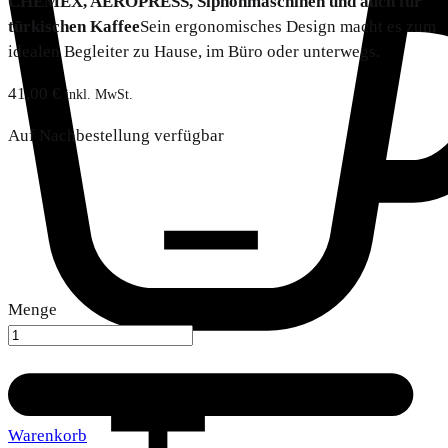
CHEMEX, AEROPRESS, Siphonmaschinen und auch für
türkischen Kaffee
Sein ergonomisches Design macht es zum
idealen Begleiter zu Hause, im Büro oder unterwegs.
41,00
€
inkl. MwSt.
Auf Nachbestellung verfügbar
Menge
Warenkorb