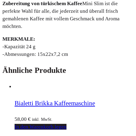
Zubereitung von türkischem Kaffee
Mini Slim ist die
perfekte Wahl für alle, die jederzeit und überall frisch
gemahlenen Kaffee mit vollem Geschmack und Aroma
möchten.
MERKMALE:
-Kapazität 24 g
-Abmessungen: 15x22x7,2 cm
Ähnliche Produkte
Bialetti Brikka Kaffeemaschine
58,00
€
inkl. MwSt.
In den Warenkorb legen