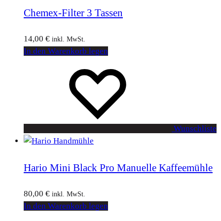
Chemex-Filter 3 Tassen
14,00
€
inkl. MwSt.
In den Warenkorb legen
Wunschliste
Hario Mini Black Pro Manuelle Kaffeemühle
80,00
€
inkl. MwSt.
In den Warenkorb legen