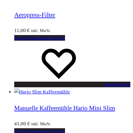
Aeropress-Filter
11,00
€
inkl. MwSt.
In den Warenkorb legen
Wunschliste
Manuelle Kaffeemühle Hario Mini Slim
41,00
€
inkl. MwSt.
In den Warenkorb legen