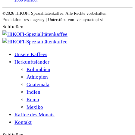
2000 Maribor
©2026 HIKOFI Spezialitätenkaffee. Alle Rechte vorbehalten.
Produktion: resai.agency | Unterstützt von: vennynastopi.si
Schließen
Unsere Kaffees
Herkunftsländer
Kolumbien
Äthiopien
Guatemala
Indien
Kenia
Mexiko
Kaffee des Monats
Kontakt
Schließen