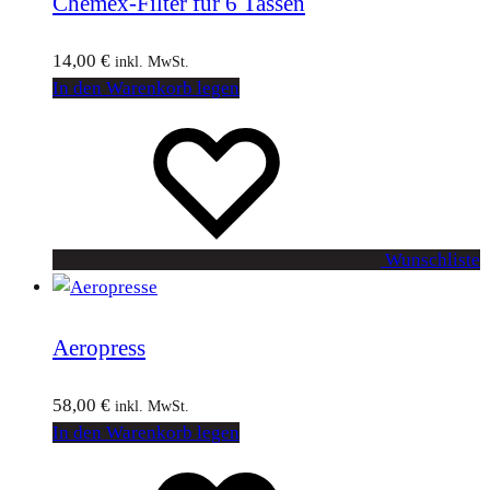
Chemex-Filter für 6 Tassen
14,00
€
inkl. MwSt.
In den Warenkorb legen
Wunschliste
Aeropress
58,00
€
inkl. MwSt.
In den Warenkorb legen