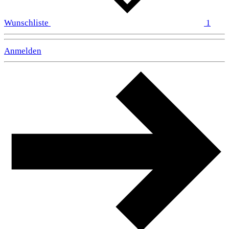
Wunschliste
1
Anmelden