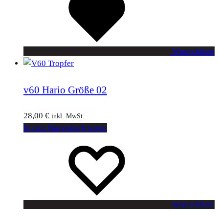
Wunschliste
v60 Hario Größe 02
28,00
€
inkl. MwSt.
In den Warenkorb legen
Wunschliste