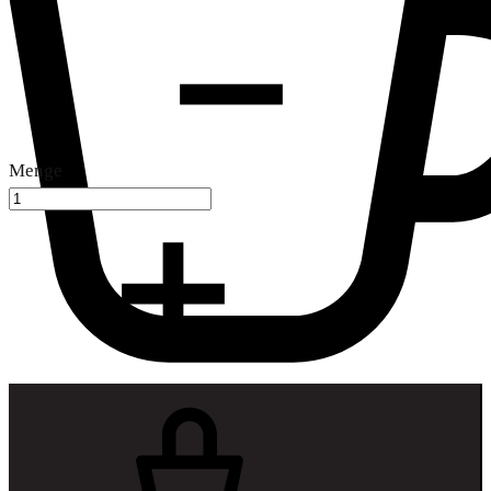
Menge
Warenkorb