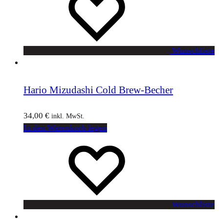
Wunschliste
Hario Mizudashi Cold Brew-Becher
34,00
€
inkl. MwSt.
In den Warenkorb legen
Wunschliste