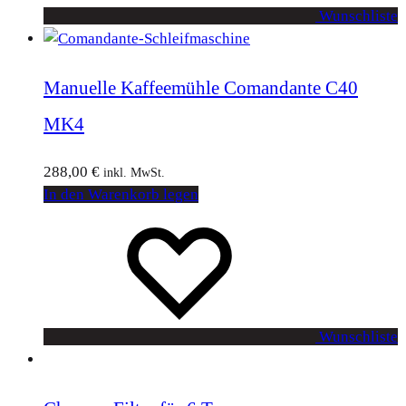
Wunschliste
Manuelle Kaffeemühle Comandante C40
MK4
288,00
€
inkl. MwSt.
In den Warenkorb legen
Wunschliste