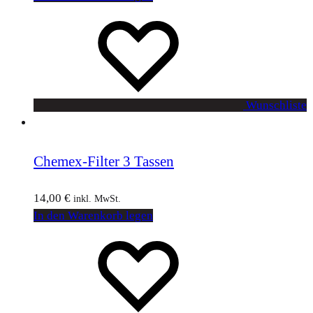
Wunschliste
Chemex-Filter 3 Tassen
14,00
€
inkl. MwSt.
In den Warenkorb legen