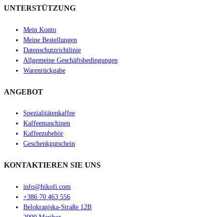
UNTERSTÜTZUNG
Mein Konto
Meine Bestellungen
Datenschutzrichtlinie
Allgemeine Geschäftsbedingungen
Warenrückgabe
ANGEBOT
Spezialitätenkaffee
Kaffeemaschinen
Kaffeezubehör
Geschenkgutschein
KONTAKTIEREN SIE UNS
info@hikofi.com
+386 70 463 556
Belokranjska-Straße 12B