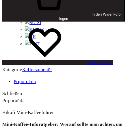
Speisekarte
In den Warenkorb
+
legen
Wunschliste
Kategorie
Kaffeezubehör
Priporočila
Schließen
Priporočila
Hikofi Mini-Kaffeeführer
Mini-Kaffee-Inforatgeber: Worauf sollte man achten, um