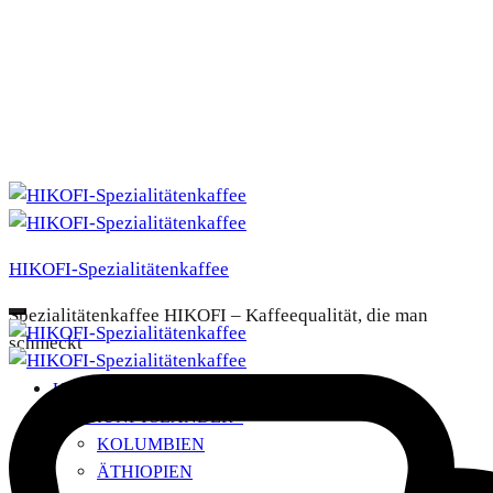
HIKOFI-Spezialitätenkaffee
Spezialitätenkaffee HIKOFI – Kaffeequalität, die man
schmeckt
UNSERE KAFFEES
HERKUNFTSLÄNDER
+
KOLUMBIEN
ÄTHIOPIEN