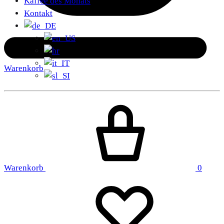
Kaffee des Monats
Kontakt
Warenkorb
Warenkorb
0