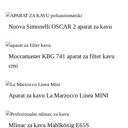
Nuova Simonelli OSCAR 2 aparat za kavu
Moccamaster KBG 741 aparat za filter kavu
crni
Aparat za kavu La Marzocco Linea MINI
Mlinac za kavu Mahlkönig E65S