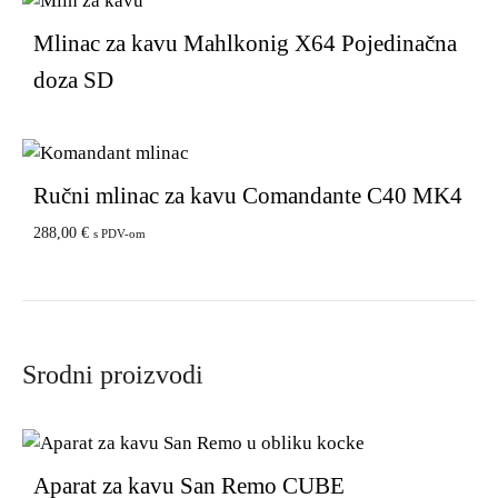
Mlinac za kavu Mahlkonig X64 Pojedinačna
doza SD
Ručni mlinac za kavu Comandante C40 MK4
288,00
€
s PDV-om
Srodni proizvodi
Aparat za kavu San Remo CUBE