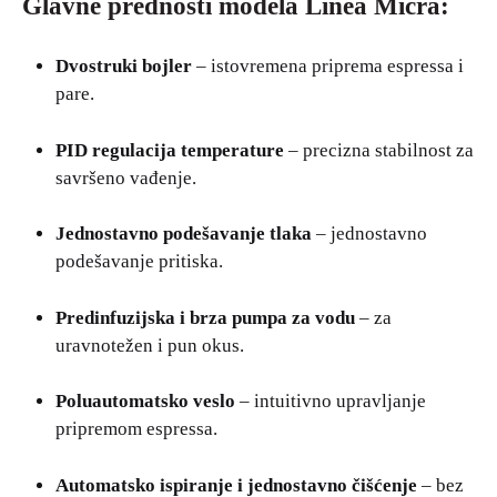
Glavne prednosti modela Linea Micra:
Dvostruki bojler
– istovremena priprema espressa i
pare.
PID regulacija temperature
– precizna stabilnost za
savršeno vađenje.
Jednostavno podešavanje tlaka
– jednostavno
podešavanje pritiska.
Predinfuzijska i brza pumpa za vodu
– za
uravnotežen i pun okus.
Poluautomatsko veslo
– intuitivno upravljanje
pripremom espressa.
Automatsko ispiranje i jednostavno čišćenje
– bez