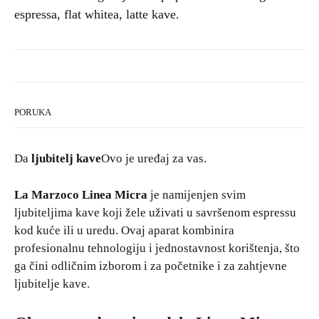
espressa, flat whitea, latte kave.
PORUKA
Da
ljubitelj kave
Ovo je uređaj za vas.
La Marzoco Linea Micra
je namijenjen svim
ljubiteljima kave koji žele uživati u savršenom espressu
kod kuće ili u uredu. Ovaj aparat kombinira
profesionalnu tehnologiju i jednostavnost korištenja, što
ga čini odličnim izborom i za početnike i za zahtjevne
ljubitelje kave.