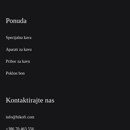
Ponuda
Specijalna kava
Aparati za kavu
Pribor za kavu
Poklon bon
Kontaktirajte nas
info@hikofi.com
+386 70 463 556