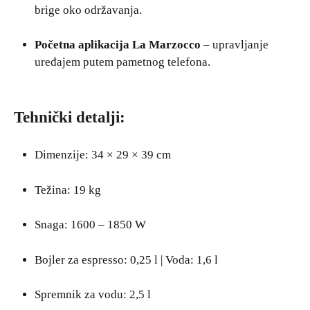
brige oko održavanja.
Početna aplikacija La Marzocco
– upravljanje
uređajem putem pametnog telefona.
Tehnički detalji:
Dimenzije: 34 × 29 × 39 cm
Težina: 19 kg
Snaga: 1600 – 1850 W
Bojler za espresso: 0,25 l | Voda: 1,6 l
Spremnik za vodu: 2,5 l