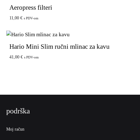
Aeropress filteri
11,00
€
s PDV-om
Hario Mini Slim ručni mlinac za kavu
41,00
€
s PDV-om
podrška
Moj račun