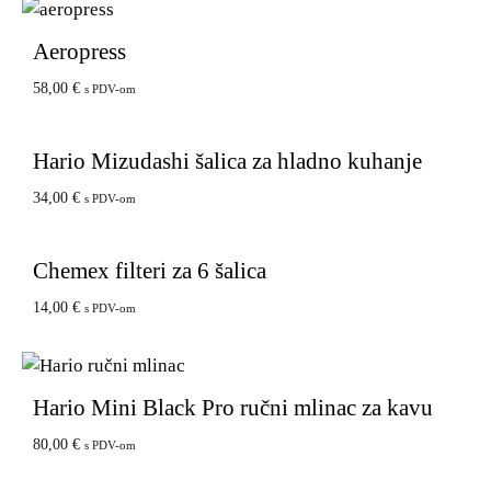
Aeropress
58,00
€
s PDV-om
Hario Mizudashi šalica za hladno kuhanje
34,00
€
s PDV-om
Chemex filteri za 6 šalica
14,00
€
s PDV-om
Hario Mini Black Pro ručni mlinac za kavu
80,00
€
s PDV-om