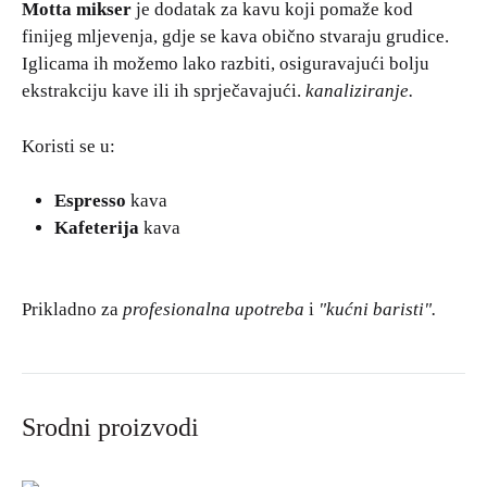
Motta mikser
je dodatak za kavu koji pomaže kod
finijeg mljevenja, gdje se kava obično stvaraju grudice.
Iglicama ih možemo lako razbiti, osiguravajući bolju
ekstrakciju kave ili ih sprječavajući.
kanaliziranje.
Koristi se u:
Espresso
kava
Kafeterija
kava
Prikladno za
profesionalna upotreba
i
"kućni baristi".
Srodni proizvodi