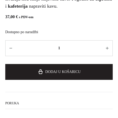
i
kafeterija
napraviti kavu.
37,00
€
s PDV-om
Dostupno po narudžbi
DODAJ U KOŠARICU
PORUKA