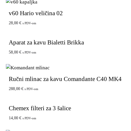
v60 Hario veličina 02
28,00
€
s PDV-om
Aparat za kavu Bialetti Brikka
58,00
€
s PDV-om
Ručni mlinac za kavu Comandante C40 MK4
288,00
€
s PDV-om
Chemex filteri za 3 šalice
14,00
€
s PDV-om