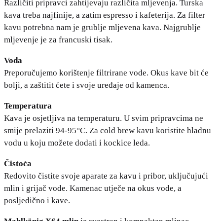
Različiti pripravci zahtijevaju različita mljevenja. Turska
kava treba najfinije, a zatim espresso i kafeterija. Za filter
kavu potrebna nam je grublje mljevena kava. Najgrublje
mljevenje je za francuski tisak.
Voda
Preporučujemo korištenje filtrirane vode. Okus kave bit će
bolji, a zaštitit ćete i svoje uređaje od kamenca.
Temperatura
Kava je osjetljiva na temperaturu. U svim pripravcima ne
smije prelaziti 94-95°C. Za cold brew kavu koristite hladnu
vodu u koju možete dodati i kockice leda.
Čistoća
Redovito čistite svoje aparate za kavu i pribor, uključujući
mlin i grijač vode. Kamenac utječe na okus vode, a
posljedično i kave.