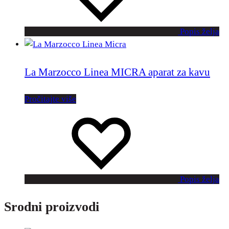
Popis želja
La Marzocco Linea MICRA aparat za kavu
Pročitajte više
Popis želja
Srodni proizvodi