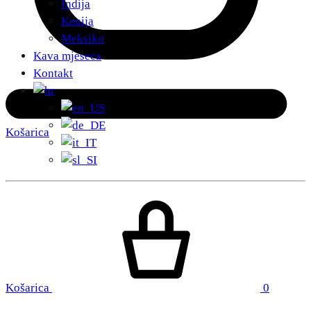
Indija
Kenija
Meksiko
Kava mjeseca
Kontakt
Košarica
Košarica
0