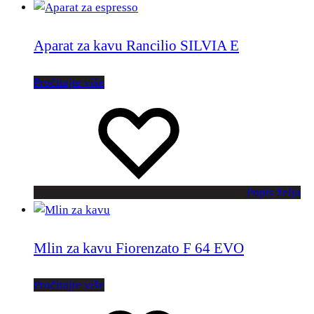
Aparat za kavu Rancilio SILVIA E
Pročitajte više
Popis želja
Mlin za kavu Fiorenzato F 64 EVO
Pročitajte više