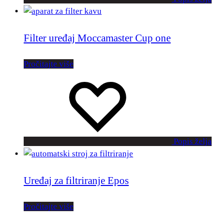
Filter uređaj Moccamaster Cup one
Pročitajte više
Popis želja
Uređaj za filtriranje Epos
Pročitajte više