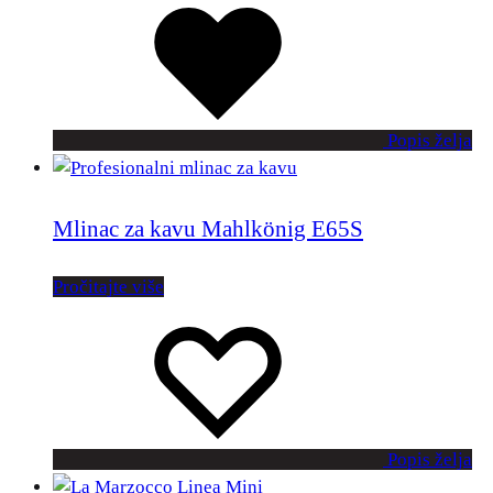
Popis želja
Mlinac za kavu Mahlkönig E65S
Pročitajte više
Popis želja