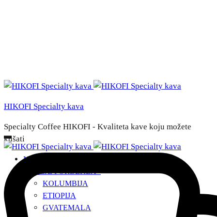
HIKOFI Specialty kava
Specialty Coffee HIKOFI - Kvaliteta kave koju možete
kušati
NAŠE KAVE
ZEMLJE PORIJEKLA
+
KOLUMBIJA
ETIOPIJA
GVATEMALA