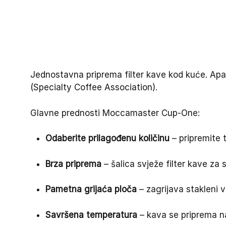
Jednostavna priprema filter kave kod kuće. Apar
(Specialty Coffee Association).
Glavne prednosti Moccamaster Cup-One:
Odaberite prilagođenu količinu
– pripremite t
Brza priprema
– šalica svježe filter kave za
Pametna grijaća ploča
– zagrijava stakleni 
Savršena temperatura
– kava se priprema na