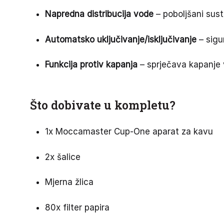
Napredna distribucija vode
– poboljšani sust
Automatsko uključivanje/isključivanje
– sigu
Funkcija protiv kapanja
– sprječava kapanje 
Što dobivate u kompletu?
1x Moccamaster Cup-One aparat za kavu
2x šalice
Mjerna žlica
80x filter papira