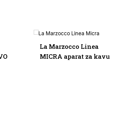
La Marzocco Linea
EVO
MICRA aparat za kavu