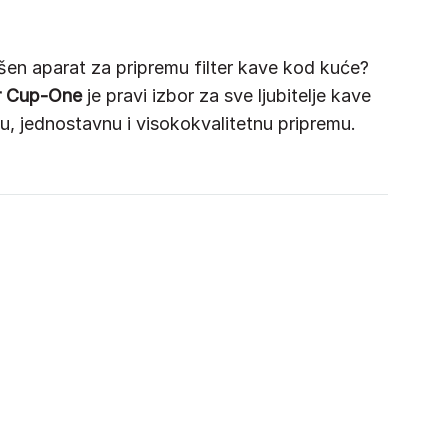
vršen aparat za pripremu filter kave kod kuće?
 Cup-One
je pravi izbor za sve ljubitelje kave
zu, jednostavnu i visokokvalitetnu pripremu.