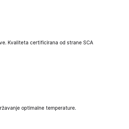
e. Kvaliteta certificirana od strane SCA
državanje optimalne temperature.