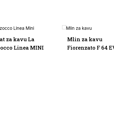
at za kavu La
Mlin za kavu
occo Linea MINI
Fiorenzato F 64 