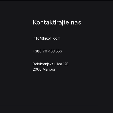
Kontaktirajte nas
info@hikofi.com
+386 70 463 556
Belokranjska ulica 12B
2000 Maribor