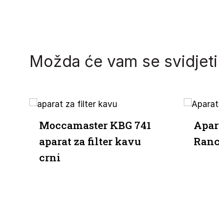
Možda će vam se svidjeti
Moccamaster KBG 741
Apar
aparat za filter kavu
Ranc
crni