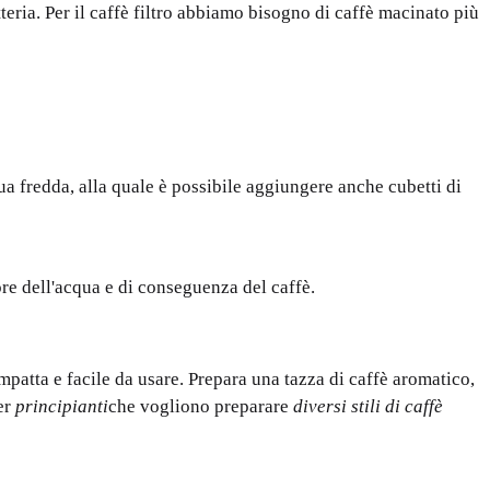
teria. Per il caffè filtro abbiamo bisogno di caffè macinato più
qua fredda, alla quale è possibile aggiungere anche cubetti di
ore dell'acqua e di conseguenza del caffè.
mpatta e facile da usare. Prepara una tazza di caffè aromatico,
per
principianti
che vogliono preparare
diversi stili di caffè