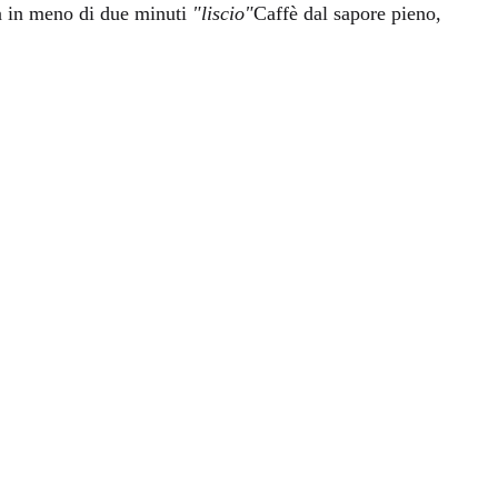
a in meno di due minuti
"liscio"
Caffè dal sapore pieno,