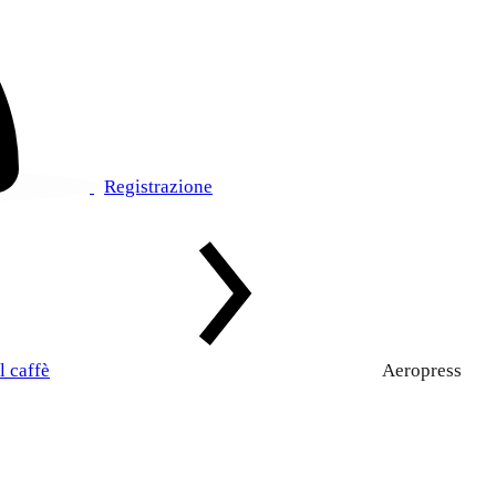
Registrazione
l caffè
Aeropress