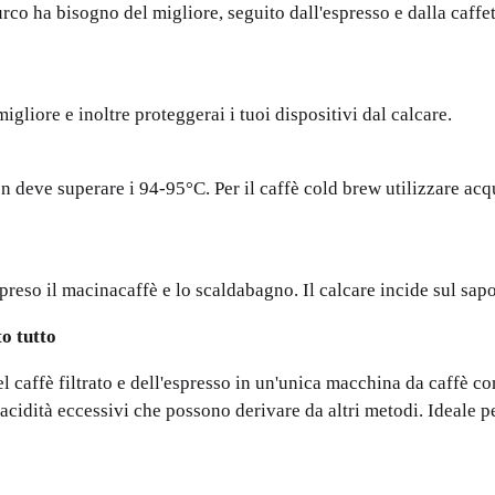
rco ha bisogno del migliore, seguito dall'espresso e dalla caffet
 migliore e inoltre proteggerai i tuoi dispositivi dal calcare.
non deve superare i 94-95°C. Per il caffè cold brew utilizzare ac
preso il macinacaffè e lo scaldabagno. Il calcare incide sul sap
o tutto
 caffè filtrato e dell'espresso in un'unica macchina da caffè co
'acidità eccessivi che possono derivare da altri metodi. Ideale 