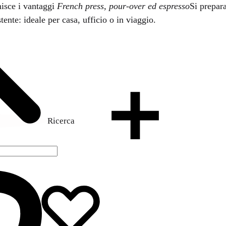
isce i vantaggi
French press, pour-over ed espresso
Si prepar
nte: ideale per casa, ufficio o in viaggio.
Ricerca