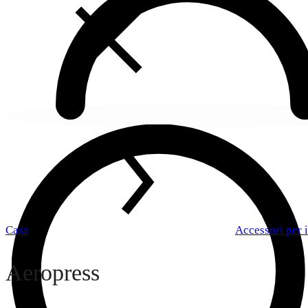
Casa
Accessori per i
Aeropress