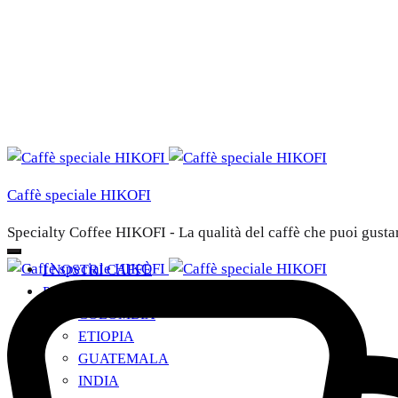
Caffè speciale HIKOFI
Specialty Coffee HIKOFI - La qualità del caffè che puoi gusta
I NOSTRI CAFFÈ
PAESI DI ORIGINE
+
COLOMBIA
ETIOPIA
GUATEMALA
INDIA