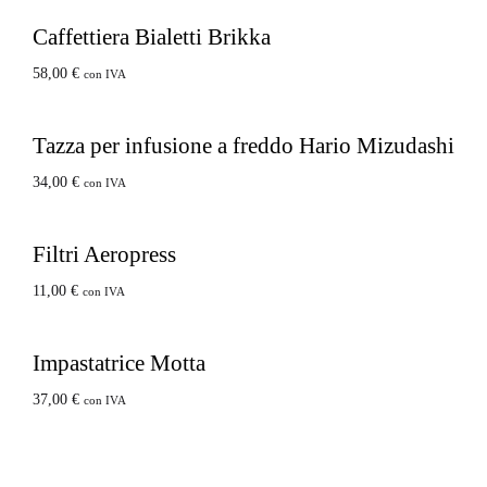
Caffettiera Bialetti Brikka
58,00
€
con IVA
Tazza per infusione a freddo Hario Mizudashi
34,00
€
con IVA
Filtri Aeropress
11,00
€
con IVA
Impastatrice Motta
37,00
€
con IVA