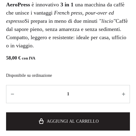
AeroPress
è innovativo
3 in 1
una macchina da caffè
che unisce i vantaggi
French press, pour-over ed
espresso
Si prepara in meno di due minuti
"liscio"
Caffè
dal sapore pieno, senza amarezza e senza sedimenti.
Compatto, leggero e resistente: ideale per casa, ufficio
o in viaggio.
58,00
€
con IVA
Disponibile su ordinazione
AGGIUNGI AL CARRELLO