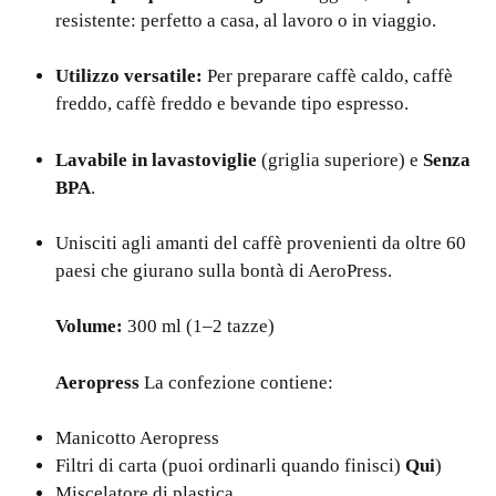
resistente: perfetto a casa, al lavoro o in viaggio.
Utilizzo versatile:
Per preparare caffè caldo, caffè
freddo, caffè freddo e bevande tipo espresso.
Lavabile in lavastoviglie
(griglia superiore) e
Senza
BPA
.
Unisciti agli amanti del caffè provenienti da oltre 60
paesi che giurano sulla bontà di AeroPress.
Volume:
300 ml (1–2 tazze)
Aeropress
La confezione contiene:
Manicotto Aeropress
Filtri di carta (puoi ordinarli quando finisci)
Qui
)
Miscelatore di plastica