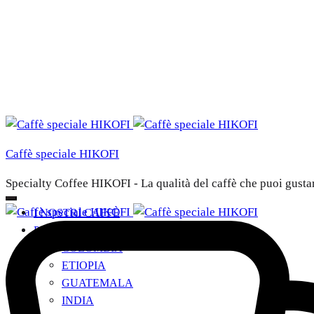
Caffè speciale HIKOFI
Specialty Coffee HIKOFI - La qualità del caffè che puoi gusta
I NOSTRI CAFFÈ
PAESI DI ORIGINE
+
COLOMBIA
ETIOPIA
GUATEMALA
INDIA