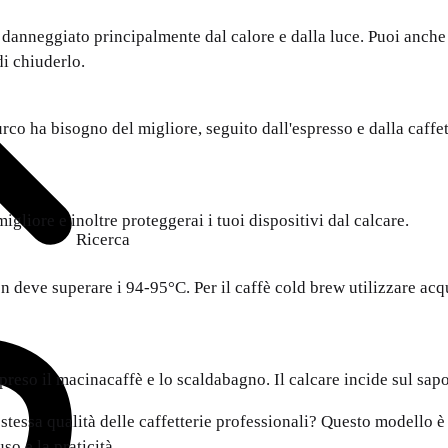
 danneggiato principalmente dal calore e dalla luce. Puoi anche 
di chiuderlo.
rco ha bisogno del migliore, seguito dall'espresso e dalla caffet
 migliore e inoltre proteggerai i tuoi dispositivi dal calcare.
Ricerca
non deve superare i 94-95°C. Per il caffè cold brew utilizzare ac
preso il macinacaffè e lo scaldabagno. Il calcare incide sul sap
stessa qualità delle caffetterie professionali? Questo modello è
so e la praticità.