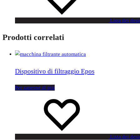
Lista dei desi
Prodotti correlati
Dispositivo di filtraggio Epos
Per saperne di più
Lista dei desi