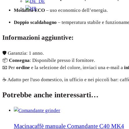
Modalità ECO
– uso economico dell’energia.
Doppio scaldabagno
– temperatura stabile e funzioname
Informazioni aggiuntive:
🛡️ Garanzia: 1 anno.
📦
Consegna
: Disponibile presso il fornitore.
📧 Per
ordine
e la selezione del colore, inviaci una e-mail a
in
☕ Adatto per l'uso domestico, in ufficio e nei piccoli bar: caff
Potrebbe anche interessarti…
Macinacaffè manuale Comandante C40 MK4