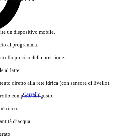
ite un dispositivo mobile.
eto al programma.
trollo preciso della pressione.
 al latte.
ento diretto alla rete idrica (con sensore di livello).
Carrello
rollo completo sul gusto.
iù ricco.
antità d’acqua.
erato.