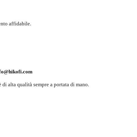
nto affidabile.
fo@hikofi.com
è di alta qualità sempre a portata di mano.