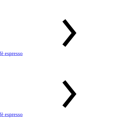
fè espresso
fè espresso