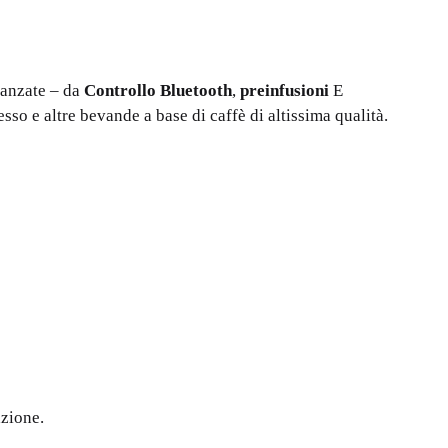
vanzate – da
Controllo Bluetooth
,
preinfusioni
E
sso e altre bevande a base di caffè di altissima qualità.
azione.