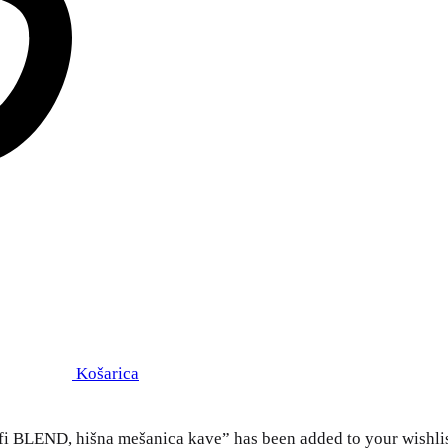
Košarica
i BLEND, hišna mešanica kave” has been added to your wishli