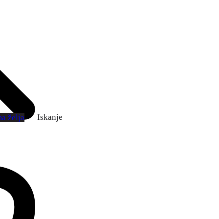
Iskanje
a želja