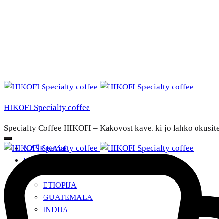
HIKOFI Specialty coffee
Specialty Coffee HIKOFI – Kakovost kave, ki jo lahko okusit
NAŠE KAVE
DRŽAVE POREKLA
+
COLOMBIA
ETIOPIJA
GUATEMALA
INDIJA