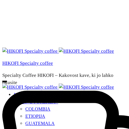
HIKOFI Specialty coffee
Specialty Coffee HIKOFI – Kakovost kave, ki jo lahko
okusite
NAŠE KAVE
DRŽAVE POREKLA
+
COLOMBIA
ETIOPIJA
GUATEMALA