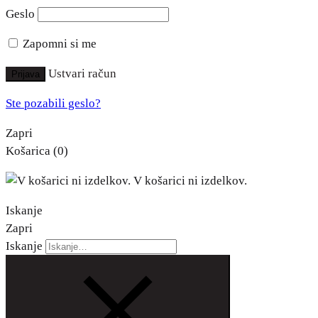
Geslo
Zapomni si me
Ustvari račun
Prijava
Ste pozabili geslo?
Zapri
Košarica
(0)
V košarici ni izdelkov.
Iskanje
Zapri
Iskanje