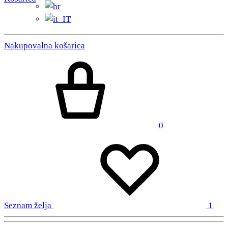
Nakupovalna košarica
0
Seznam želja
1