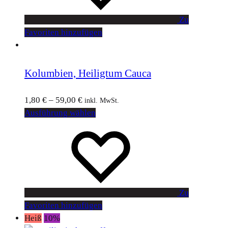
Zu
Favoriten hinzufügen
Kolumbien, Heiligtum Cauca
1,80
€
–
59,00
€
inkl. MwSt.
Ausführung wählen
Zu
Favoriten hinzufügen
Heiß
10%