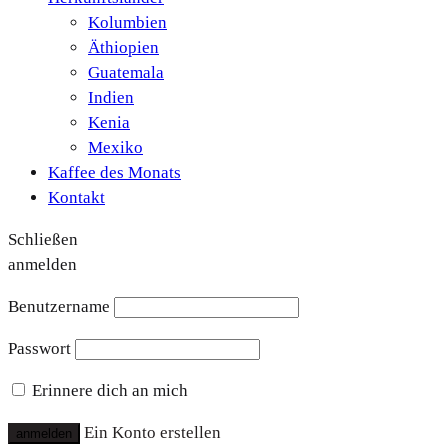
Kolumbien
Äthiopien
Guatemala
Indien
Kenia
Mexiko
Kaffee des Monats
Kontakt
Schließen
anmelden
Benutzername
Passwort
Erinnere dich an mich
Ein Konto erstellen
anmelden