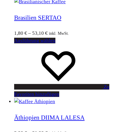
Brasilien SERTAO
1,80
€
–
53,10
€
inkl. MwSt.
Ausführung wählen
Zu
Favoriten hinzufügen
Äthiopien DIIMA LALESA