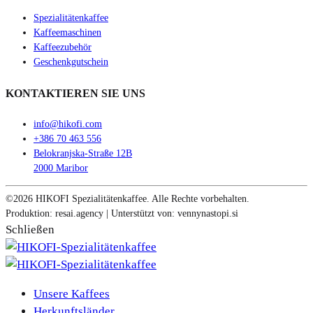
Spezialitätenkaffee
Kaffeemaschinen
Kaffeezubehör
Geschenkgutschein
KONTAKTIEREN SIE UNS
info@hikofi.com
+386 70 463 556
Belokranjska-Straße 12B
2000 Maribor
©2026 HIKOFI Spezialitätenkaffee. Alle Rechte vorbehalten.
Produktion: resai.agency | Unterstützt von: vennynastopi.si
Schließen
Unsere Kaffees
Herkunftsländer