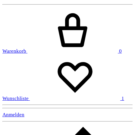
Warenkorb
0
Wunschliste
1
Anmelden