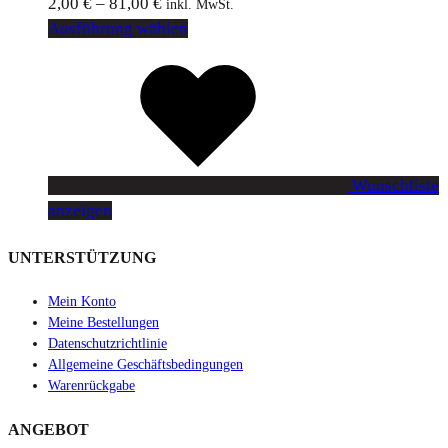
2,00
€
–
81,00
€
inkl. MwSt.
Ausführung wählen
Wunschliste
anzeigen
UNTERSTÜTZUNG
Mein Konto
Meine Bestellungen
Datenschutzrichtlinie
Allgemeine Geschäftsbedingungen
Warenrückgabe
ANGEBOT