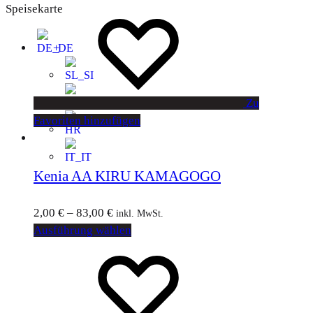
Speisekarte
+
Zu
Favoriten hinzufügen
Kenia AA KIRU KAMAGOGO
2,00
€
–
83,00
€
inkl. MwSt.
Ausführung wählen