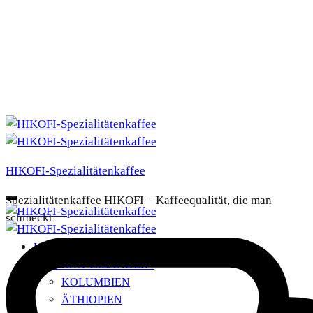
HIKOFI-Spezialitätenkaffee
Spezialitätenkaffee HIKOFI – Kaffeequalität, die man
schmeckt
UNSERE KAFFEES
HERKUNFTSLÄNDER
+
KOLUMBIEN
ÄTHIOPIEN