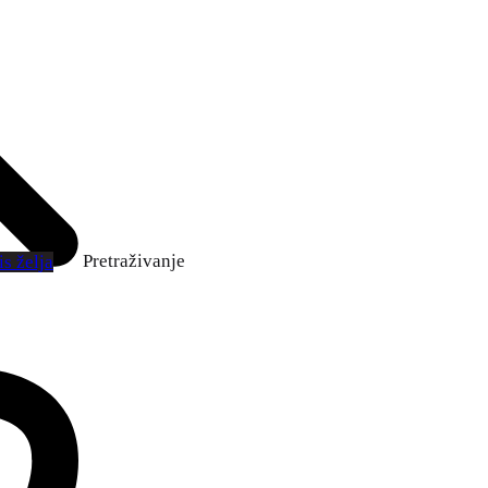
Pretraživanje
s želja