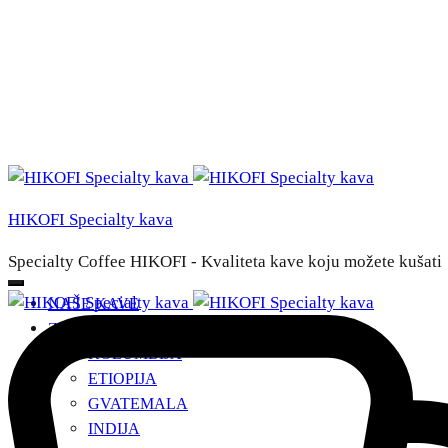
HIKOFI Specialty kava
Specialty Coffee HIKOFI - Kvaliteta kave koju možete kušati
NAŠE KAVE
ZEMLJE PORIJEKLA
+
KOLUMBIJA
ETIOPIJA
GVATEMALA
INDIJA