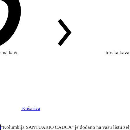
rema kave
turska kava
Košarica
a
"Kolumbija SANTUARIO CAUCA" je dodano na vašu listu žel