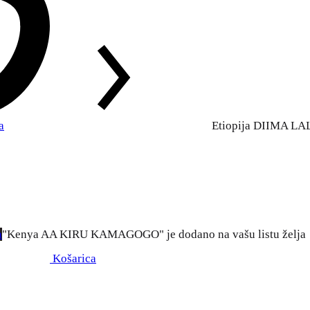
a
Etiopija DIIMA L
a
"Kenya AA KIRU KAMAGOGO" je dodano na vašu listu želja
Košarica