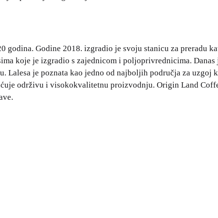
godina. Godine 2018. izgradio je svoju stanicu za preradu kav
sima koje je izgradio s zajednicom i poljoprivrednicima. Danas
. Lalesa je poznata kao jedno od najboljih područja za uzgoj 
ćuje održivu i visokokvalitetnu proizvodnju. Origin Land Coffee
ave.