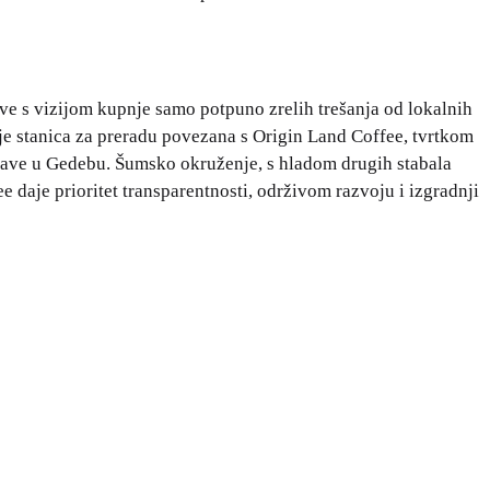
e s vizijom kupnje samo potpuno zrelih trešanja od lokalnih
 je stanica za preradu povezana s Origin Land Coffee, tvrtkom
kave u Gedebu. Šumsko okruženje, s hladom drugih stabala
 daje prioritet transparentnosti, održivom razvoju i izgradnji