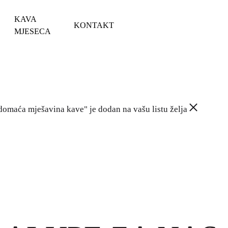
KAVA
KONTAKT
MJESECA
omaća mješavina kave" je dodan na vašu listu želja