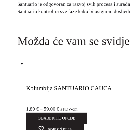
Santuario je odgovoran za razvoj svih procesa i suradn
Santuario kontrolira sve faze kako bi osigurao dosljed
Možda će vam se svidje
Kolumbija SANTUARIO CAUCA
1,80
€
–
59,00
€
s PDV-om
ODABERITE OPCIJE
POPIS ŽELJA