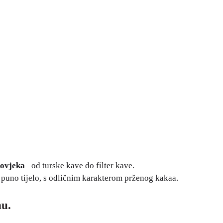
čovjeka
– od turske kave do filter kave.
 puno tijelo, s odličnim karakterom prženog kakaa.
nu.