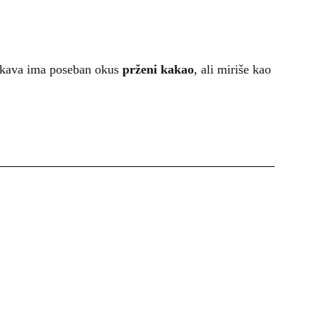
kava ima poseban okus
prženi kakao
, ali miriše kao