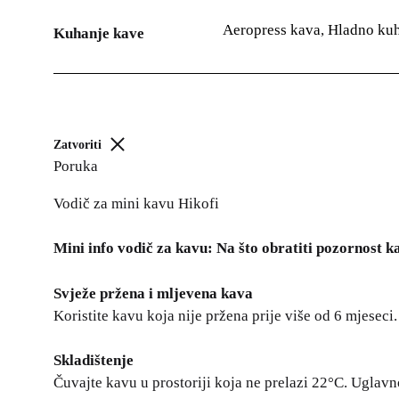
Aeropress kava
,
Hladno ku
Kuhanje kave
Zatvoriti
Poruka
Vodič za mini kavu Hikofi
Mini info vodič za kavu: Na što obratiti pozornost ka
Svježe pržena i mljevena kava
Koristite kavu koja nije pržena prije više od 6 mjesec
Skladištenje
Čuvajte kavu u prostoriji koja ne prelazi 22°C. Uglavno