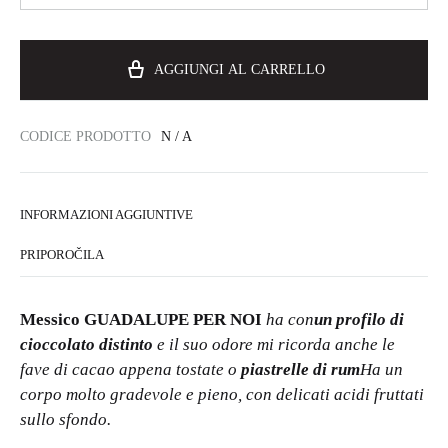
AGGIUNGI AL CARRELLO
CODICE PRODOTTO
N / A
INFORMAZIONI AGGIUNTIVE
PRIPOROČILA
Messico GUADALUPE PER NOI
ha con
un profilo di
cioccolato distinto
e il suo odore mi ricorda anche le
fave di cacao appena tostate o
piastrelle di rum
Ha un
corpo molto gradevole e pieno, con delicati acidi fruttati
sullo sfondo.