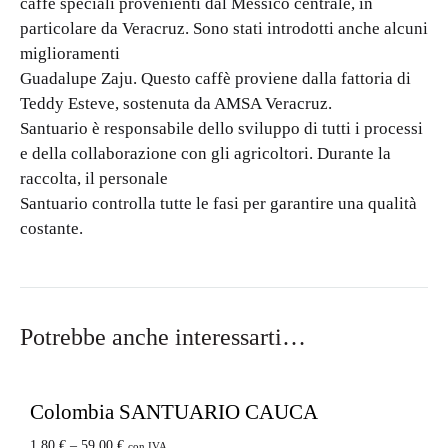
caffè speciali provenienti dal Messico centrale, in
particolare da Veracruz. Sono stati introdotti anche alcuni
miglioramenti
Guadalupe Zaju. Questo caffè proviene dalla fattoria di
Teddy Esteve, sostenuta da AMSA Veracruz.
Santuario è responsabile dello sviluppo di tutti i processi
e della collaborazione con gli agricoltori. Durante la
raccolta, il personale
Santuario controlla tutte le fasi per garantire una qualità
costante.
Potrebbe anche interessarti…
Colombia SANTUARIO CAUCA
1,80
€
–
59,00
€
con IVA