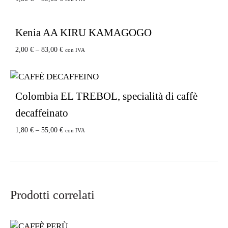
Kenia AA KIRU KAMAGOGO
2,00
€
–
83,00
€
con IVA
Colombia EL TREBOL, specialità di caffè
decaffeinato
1,80
€
–
55,00
€
con IVA
Prodotti correlati