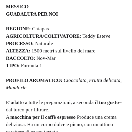
MESSICO
GUADALUPA PER NOI
REGIONE:
Chiapas
AGRICOLTURA/COLTIVATORE:
Teddy Esteve
PROCESSO:
Naturale
ALTEZZA:
1500 metri sul livello del mare
RACCOLTO:
Nov-Mar
TIPO:
Formula 1
PROFILO AROMATICO:
Cioccolato, Frutta delicata,
Mandorle
E' adatto a tutte le preparazioni, a seconda
il tuo gusto
–
dal turco per filtrare.
A
macchina per il caffè espresso
Produce una crema
deliziosa. Ha un corpo dolce e pieno, con un ottimo
carattere di cacao tostato.